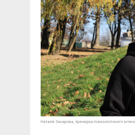
Наталія Захарова, тренерка психологічного інтен