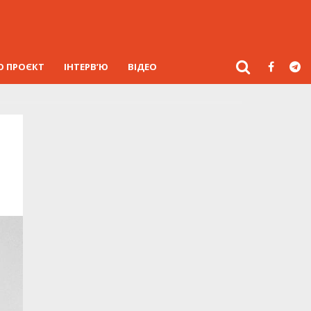
О ПРОЄКТ
ІНТЕРВ’Ю
ВІДЕО