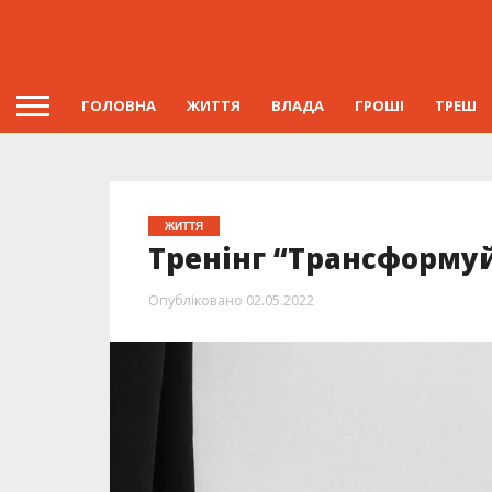
ГОЛОВНА
ЖИТТЯ
ВЛАДА
ГРОШІ
ТРЕШ
ЖИТТЯ
Тренінг “Трансформуй
Опубліковано
02.05.2022