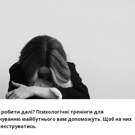
 робити далі? Психологічні тренінги для
ануванню майбутнього вам допоможуть. Щоб на них
реєструватись.