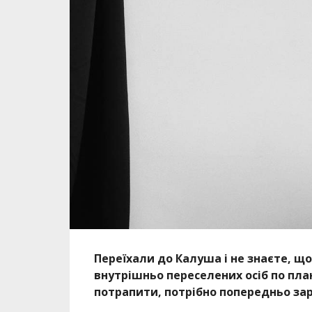
Переїхали до Калуша і не знаєте, що
внутрішньо переселених осіб по пл
потрапити, потрібно попередньо за