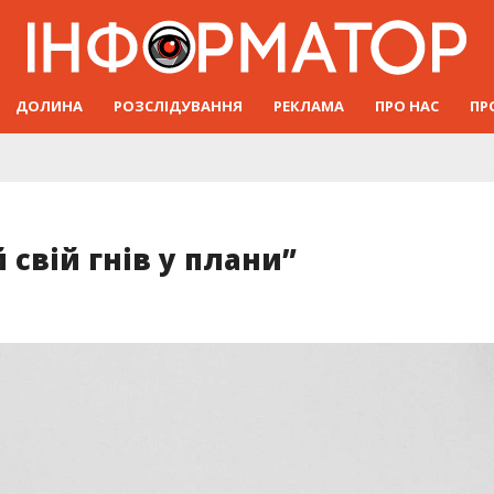
ДОЛИНА
РОЗСЛІДУВАННЯ
РЕКЛАМА
ПРО НАС
ПР
 свій гнів у плани”