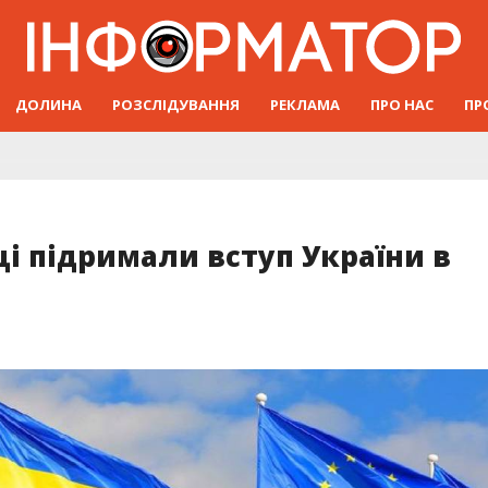
ДОЛИНА
РОЗСЛІДУВАННЯ
РЕКЛАМА
ПРО НАС
ПР
і підримали вступ України в