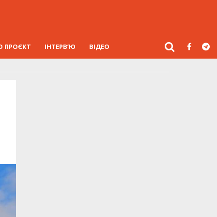
О ПРОЄКТ
ІНТЕРВ’Ю
ВІДЕО