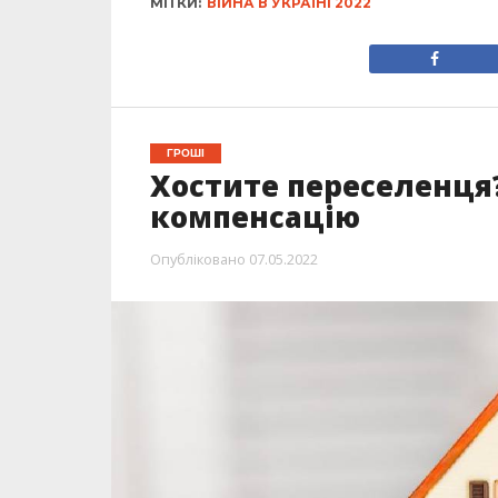
МІТКИ:
ВІЙНА В УКРАЇНІ 2022
ГРОШІ
Хостите переселенця
компенсацію
Опубліковано
07.05.2022