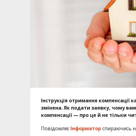
Інструкція отримання компенсації к
змінена. Як подати заявку, чому ва
компенсації — про це й не тільки чи
Повідомляє
Інформатор
спираючись 