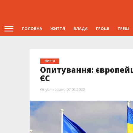
ГОЛОВНА
ЖИТТЯ
ВЛАДА
ГРОШІ
ТРЕШ
ЖИТТЯ
Опитування: європейц
ЄС
Опубліковано
07.05.2022