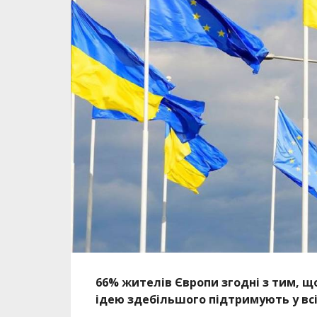
66% жителів Європи згодні з тим, щ
ідею здебільшого підтримують у всіх