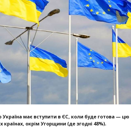
о Україна має вступити в ЄС, коли буде готова — цю
 країнах, окрім Угорщини (де згодні 48%).