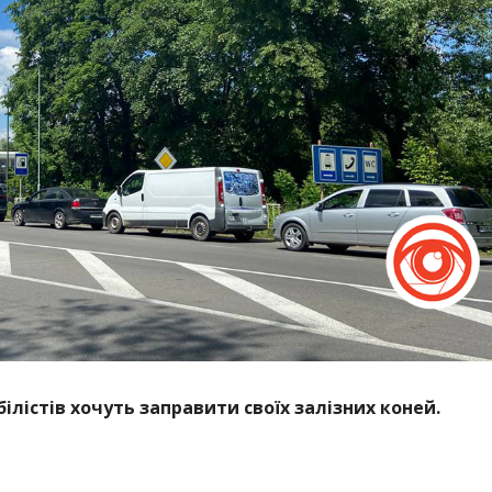
білістів хочуть заправити своїх залізних коней.