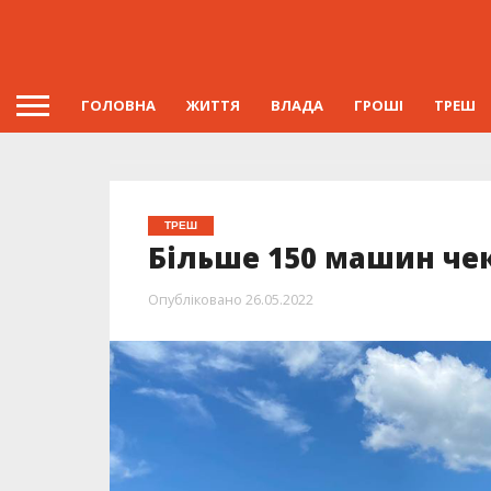
ГОЛОВНА
ЖИТТЯ
ВЛАДА
ГРОШІ
ТРЕШ
ТРЕШ
Більше 150 машин че
Опубліковано
26.05.2022