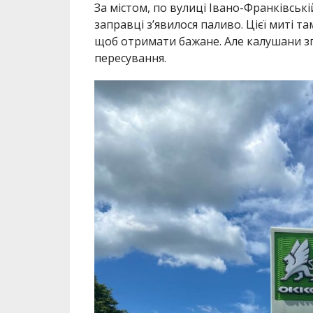
За містом, по вулиці Івано-Франківські
заправці з’явилося паливо. Цієї миті та
щоб отримати бажане. Але калушани зго
пересування.