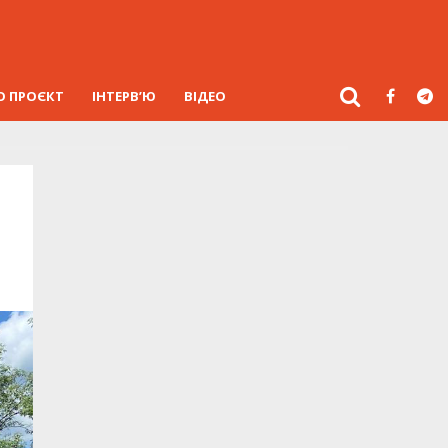
О ПРОЄКТ
ІНТЕРВ’Ю
ВІДЕО