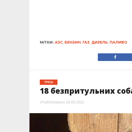
МІТКИ:
АЗС
,
БЕНЗИН
,
ГАЗ
,
ДИЗЕЛЬ
,
ПАЛИВО
ТРЕШ
18 безпритульних соб
Опубліковано
26.05.2022