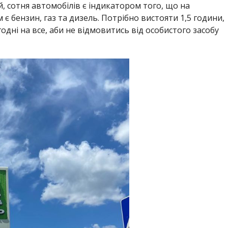
й, сотня автомобілів є індикатором того, що на
м є бензин, газ та дизель. Потрібно вистояти 1,5 години,
дні на все, аби не відмовитись від особистого засобу