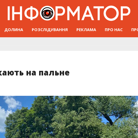
ДОЛИНА
РОЗСЛІДУВАННЯ
РЕКЛАМА
ПРО НАС
ПР
кають на пальне