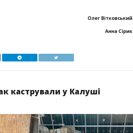
Олег Вітковський
Анна Сірик
ак кастрували у Калуші