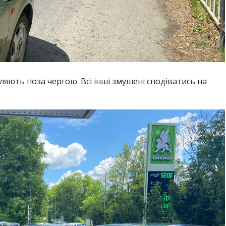
ляють поза чергою. Всі інші змушені сподіватись на