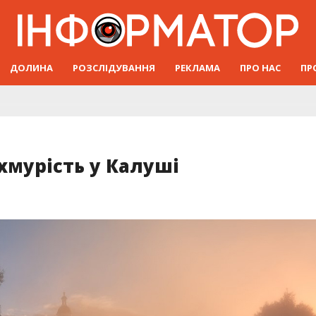
ДОЛИНА
РОЗСЛІДУВАННЯ
РЕКЛАМА
ПРО НАС
ПР
хмурість у Калуші