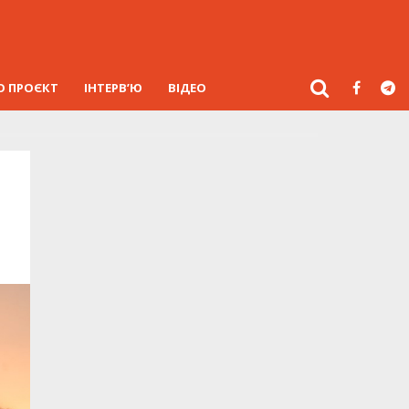
О ПРОЄКТ
ІНТЕРВ’Ю
ВІДЕО