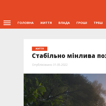
ГОЛОВНА
ЖИТТЯ
ВЛАДА
ГРОШІ
ТРЕШ
ЖИТТЯ
Стабільно мінлива по
Опубліковано
31.05.2022