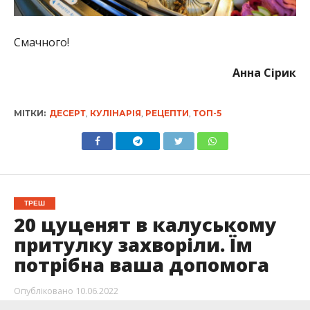
Смачного!
Анна Сірик
МІТКИ:
ДЕСЕРТ
,
КУЛІНАРІЯ
,
РЕЦЕПТИ
,
ТОП-5
ТРЕШ
20 цуценят в калуському
притулку захворіли. Їм
потрібна ваша допомога
Опубліковано
10.06.2022