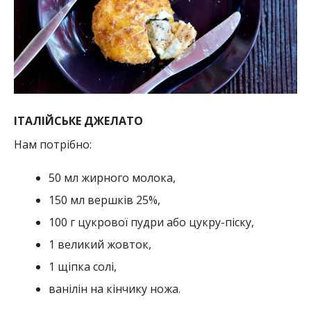
ІТАЛІЙСЬКЕ ДЖЕЛАТО
Нам потрібно:
50 мл жирного молока,
150 мл вершків 25%,
100 г цукрової пудри або цукру-піску,
1 великий жовток,
1 щіпка солі,
ванілін на кінчику ножа.