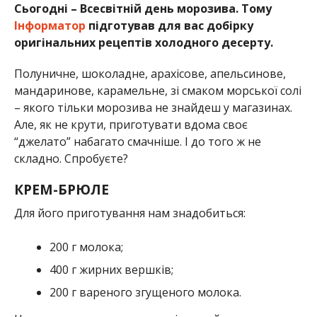
Сьогодні – Всесвітній день морозива. Тому
Інформатор
підготував для вас добірку
оригінальних рецептів холодного десерту.
Полуничне, шоколадне, арахісове, апельсинове,
мандаринове, карамельне, зі смаком морської солі
– якого тільки морозива не знайдеш у магазинах.
Але, як не крути, приготувати вдома своє
“джелато” набагато смачніше. І до того ж не
складно. Спробуєте?
КРЕМ-БРЮЛЕ
Для його приготування нам знадобиться:
200 г молока;
400 г жирних вершків;
200 г вареного згущеного молока.