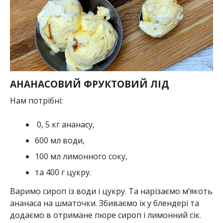
АНАНАСОВИЙ ФРУКТОВИЙ ЛІД
Нам потрібні:
0, 5 кг ананасу,
600 мл води,
100 мл лимонного соку,
та 400 г цукру.
Варимо сироп із води і цукру. Та нарізаємо м’якоть
ананаса на шматочки. Збиваємо їх у блендері та
додаємо в отримане пюре сироп і лимонний сік.