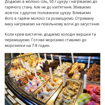
Додаємо в молоко сіль, 50 г цукру і нагріваємо до
гарячого стану. Але не до кип‘ятіння. Збиваємо
жовток з другою половиною цукру. Вливаємо
його в гаряче молоко та розмішуємо. Отриману
масу нагріваємо на повільному вогні до загустіння.
Коли крем вистигне, додаємо холодні вершки та
перемішуємо. Готове морозиво ставимо до
морозилки на 7-8 годин.