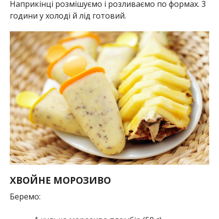
Наприкінці розмішуємо і розливаємо по формах. 3
години у холоді й лід готовий.
ХВОЙНЕ МОРОЗИВО
Беремо: