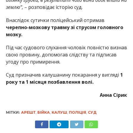
землю”,
– розповідає історію суд.
Внаслідок сутички поліцейський отримав
черепно-мозкову травму зі струсом головного
мозку.
Під час судового слухання чоловік повністю визнав
свою провину, допомогав слідству та підписав
угоду про примирення.
Суд призначив калушанину покарання у вигляді
1
року та 1 місяця позбавлення волі.
Анна Сірик
МІТКИ:
АРЕШТ
,
БІЙКА
,
КАЛУШ
,
ПОЛІЦІЯ
,
СУД