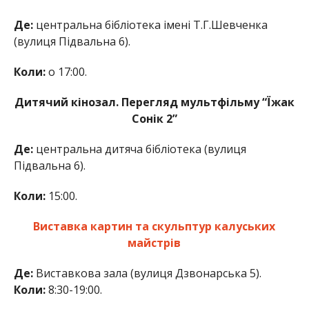
Де:
центральна бібліотека імені Т.Г.Шевченка
(вулиця Підвальна 6).
Коли:
о 17:00.
Дитячий кінозал. Перегляд мультфільму “Їжак
Сонік 2”
Де:
центральна дитяча бібліотека (вулиця
Підвальна 6).
Коли:
15:00.
Виставка картин та скульптур калуських
майстрів
Де:
Виставкова зала (вулиця Дзвонарська 5).
Коли:
8:30-19:00.