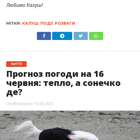
Любимо Калуш!
МІТКИ:
КАЛУШ
,
ПОДІЇ
,
РОЗВАГИ
ЖИТТЯ
Прогноз погоди на 16
червня: тепло, а сонечко
де?
Опубліковано
16.06.2022