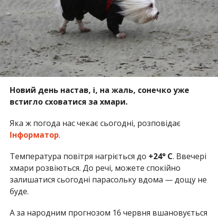
Новий день настав, і, на жаль, сонечко уже
встигло сховатися за хмари.
Яка ж погода нас чекає сьогодні, розповідає
Інформатор
.
Температура повітря нагріється до
+24° C
. Ввечері
хмари розвіються. До речі, можете спокійно
залишатися сьогодні парасольку вдома — дощу не
буде.
А за народним прогнозом 16 червня вшановується