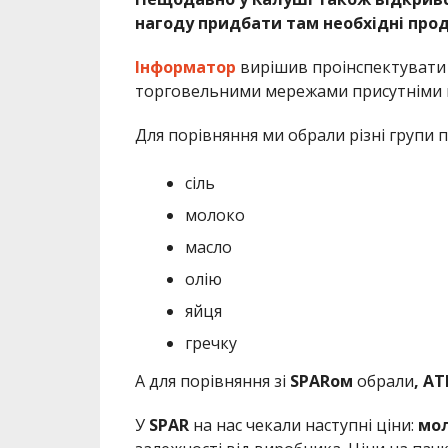
нагоду придбати там необхідні прод
Інформатор
вирішив проінспектувати 
торговельними мережами присутніми в
Для порівняння ми обрали різні групи п
сіль
молоко
масло
олію
яйця
гречку
А для порівняння зі
SPARом
обрали
, АТ
У
SPAR
на нас чекали наступні ціни:
мо