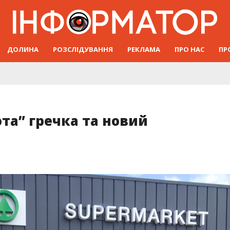
ДОЛИНА
РОЗСЛІДУВАННЯ
РЕКЛАМА
ПРО НАС
ПР
та” гречка та новий