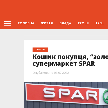
ГОЛОВНА
ЖИТТЯ
ВЛАДА
ГРОШІ
ТРЕШ
ЖИТТЯ
Кошик покупця, “золо
супермаркет SPAR
Опубліковано
03.07.2022