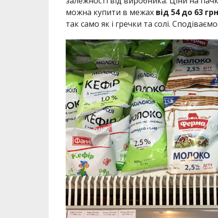
залежності від виробника. Ціни на пач
можна купити в межах
від 54 до 63 гр
так само як і гречки та солі. Сподіваєм