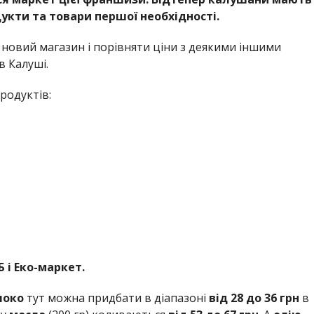
укти та товари першої необхідності.
новий магазин і порівняти ціни з деякими іншими
 Калуші.
родуктів:
Б і Еко-маркет.
локо
тут можна придбати в діапазоні
від 28 до 36 грн
в