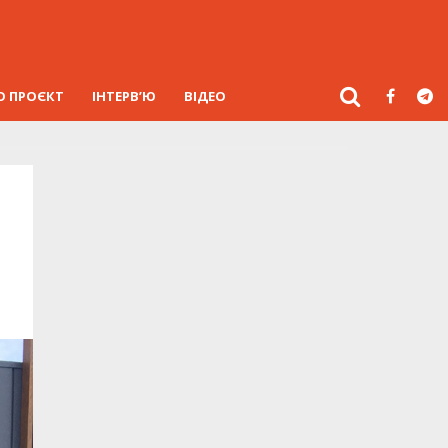
О ПРОЄКТ
ІНТЕРВ’Ю
ВІДЕО