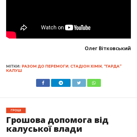
Олег Вітковський
МІТКИ:
РАЗОМ ДО ПЕРЕМОГИ
,
СТАДІОН ХІМІК
,
“ГАРДА”
КАЛУШ
ГРОШІ
Грошова допомога від
калуської влади