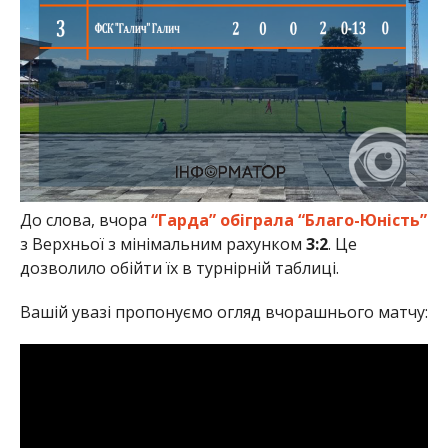
До слова, вчора
“
Гарда”
обіграла
“Благо-Юність”
з Верхньої з мінімальним рахунком
3:2
. Це
дозволило обійти їх в турнірній таблиці.
Вашій увазі пропонуємо огляд вчорашнього матчу: