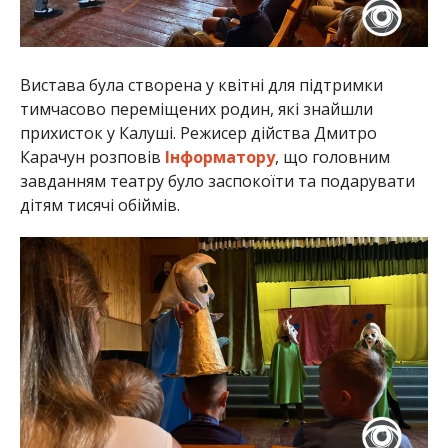
Вистава була створена у квітні для підтримки
тимчасово переміщених родин, які знайшли
прихисток у Калуші. Режисер дійства Дмитро
Карачун розповів
Інформатору
, що головним
завданням театру було заспокоїти та подарувати
дітям тисячі обіймів.