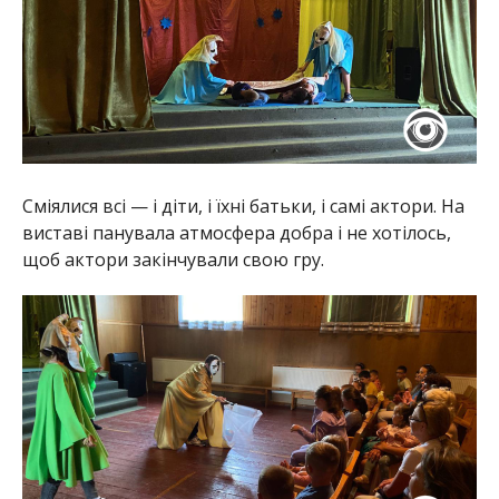
Сміялися всі — і діти, і їхні батьки, і самі актори. На
виставі панувала атмосфера добра і не хотілось,
щоб актори закінчували свою гру.