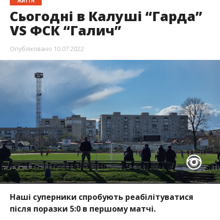
ЖИТТЯ
Сьогодні в Калуші “Гарда”
VS ФСК “Галич”
Опубліковано
10.07.2022
Наші суперники спробують реабілітуватися
після поразки 5:0 в першому матчі.