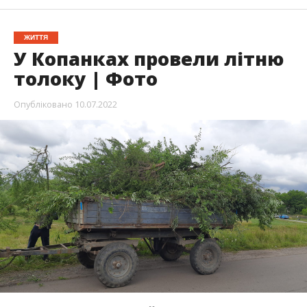
ЖИТТЯ
У Копанках провели літню
толоку | Фото
Опубліковано
10.07.2022