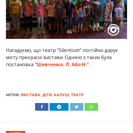
Нагадуємо, що театр “Silentium” постійно дарує
місту прекрасні вистави. Однією з таких була
постановка
“Шевченко. Л. Або Н.”.
МІТКИ:
ВИСТАВА
,
ДІТИ
,
КАЛУШ
,
ТЕАТР