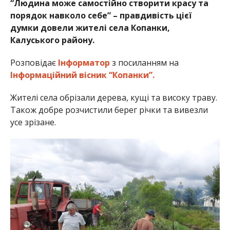
“Людина може самостійно створити красу та
порядок навколо себе” – правдивість цієї
думки довели жителі села Копанки,
Калуського району.
Розповідає
Інформатор
з посиланням на
Інформаційний вісник “Копанки”.
Жителі села обрізали дерева, кущі та високу траву.
Також добре розчистили берег річки та вивезли
усе зрізане.