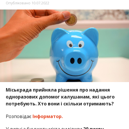
Опубліковано
10.07.2022
Міськрада прийняла рішення про надання
одноразових допомог калушанам, які цього
потребують. Хто вони і скільки отримають?
Розповідає
Інформатор.
У липні з бюджету міста виділили
20 тисяч