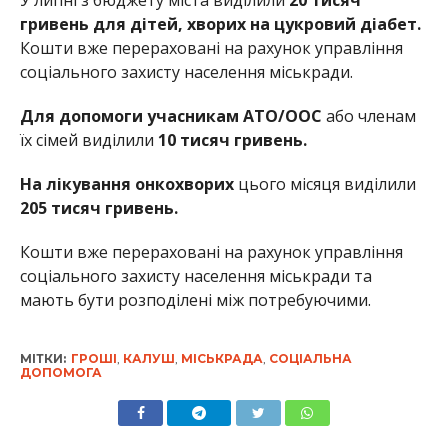
гривень для дітей, хворих на цукровий діабет.
Кошти вже перераховані на рахунок управління
соціального захисту населення міськради.
Для допомоги учасникам АТО/ООС
або членам
їх сімей виділили
10 тисяч гривень.
На лікування онкохворих
цього місяця виділили
205 тисяч гривень.
Кошти вже перераховані на рахунок управління
соціального захисту населення міськради та
мають бути розподілені між потребуючими.
МІТКИ:
ГРОШІ
,
КАЛУШ
,
МІСЬКРАДА
,
СОЦІАЛЬНА
ДОПОМОГА