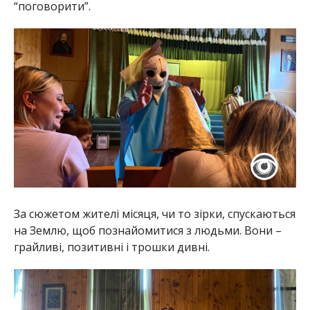
“поговорити”.
За сюжетом жителі місяця, чи то зірки, спускаються
на Землю, щоб познайомитися з людьми. Вони –
грайливі, позитивні і трошки дивні.