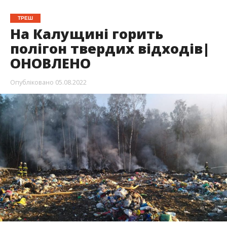
ТРЕШ
На Калущині горить
полігон твердих відходів|
ОНОВЛЕНО
Опубліковано
05.08.2022