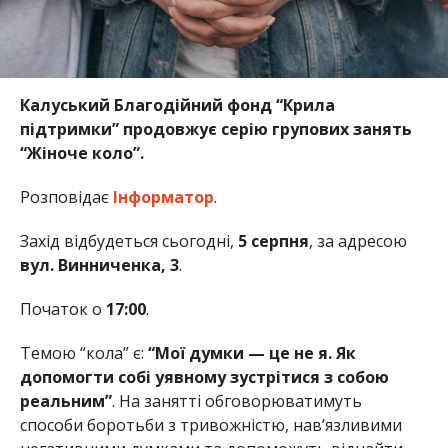
Калуський Благодійний фонд “Крила
підтримки” продовжує серію групових занять
“Жіноче коло”.
Розповідає
Інформатор
.
Захід відбудеться сьогодні,
5 серпня
, за адресою
вул. Винниченка, 3
.
Початок о
17:00
.
Темою “кола” є:
“Мої думки — це не я. Як
допомогти собі уявному зустрітися з собою
реальним”
. На занятті обговорюватимуть
способи боротьби з тривожністю, нав’язливими