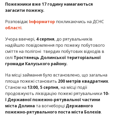
Пожежники вже 17 годину намагаються
загасити пожежу.
Розповідає
Інформатор
покликаючись на ДСНС
області
.
Учора ввечері,
4 серпня
, до рятувальників
надійшло повідомлення про пожежу побутового
сміття на полігоні твердих побутових відходів в
селі
Тростянець Долинської територіальної
громади Калуського району.
На місці займання було встановлено, що загальна
площа пожежі становить
200 метрів квадратних
.
Станом на
13:00, 5 серпня,
на місці події
продовжують ліквідацію пожежі рятувальники
10-
ї Державної пожежно-рятувальної частини
міста Долина
та вогнеборці
Державного
пожежно-рятувального поста міста Болехів
.