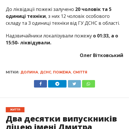
До ліквідації пожежі залучено
20 чоловік та 5
одиниці техніки
, з них 12 чоловік особового
складу та 3 одиниці техніки від ГУ ДСНС в області.
Надзвичайники локалізували пожежу
о 01:33, а о
15:50- ліквідували.
Олег Вітковський
МІТКИ:
ДОЛИНА
,
ДСНС
,
ПОЖЕЖА
,
СМІТТЯ
ЖИТТЯ
Два десятки випускників
ліцею імені Дмитра