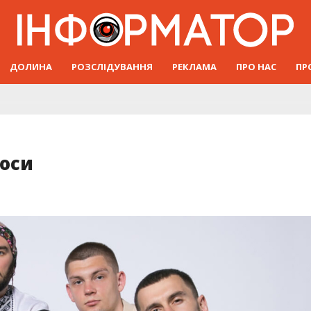
ДОЛИНА
РОЗСЛІДУВАННЯ
РЕКЛАМА
ПРО НАС
ПР
лоси