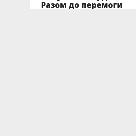
Разом до перемоги
Опубліковано
22.08.2022