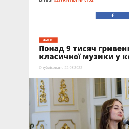
МІТКИ:
KALUSH ORCHESTRA
ЖИТТЯ
Понад 9 тисяч гривен
класичної музики у к
Опубліковано
22.08.2022