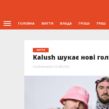
ГОЛОВНА
ЖИТТЯ
ВЛАДА
ГРОШІ
ТРЕШ
ЖИТТЯ
Kalush шукає нові го
Опубліковано
22.08.2022