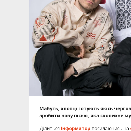
Мабуть, хлопці готують якісь чергов
зробити нову пісню, яка сколихне му
Ділиться
Інформатор
посилаючись на