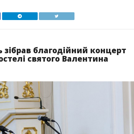
ь зібрав благодійний концерт
остелі святого Валентина