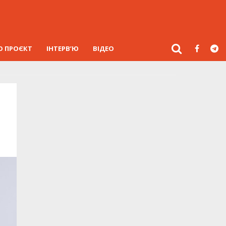
О ПРОЄКТ
ІНТЕРВ’Ю
ВІДЕО