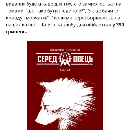
видання буде цікаве для тих, хто замислюється на
темами: “що таке бути людиною?”, “як це бачити
кривду і мовчати?”, “коли ми перетворюємось на
наших катів?”… Книга на злобу дня обійдеться
у 390
гривень.