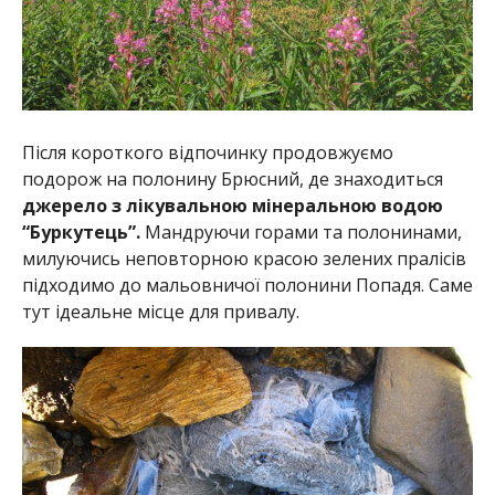
Після короткого відпочинку продовжуємо
подорож на полонину Брюсний, де знаходиться
джерело з лікувальною мінеральною водою
“Буркутець”.
Мандруючи горами та полонинами,
милуючись неповторною красою зелених пралісів
підходимо до мальовничої полонини Попадя. Саме
тут ідеальне місце для привалу.