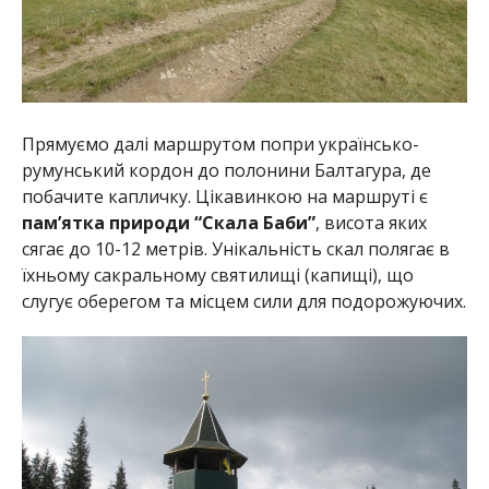
Прямуємо далі маршрутом попри українсько-
румунський кордон до полонини Балтагура, де
побачите капличку. Цікавинкою на маршруті є
пам’ятка природи “Скала Баби”
, висота яких
сягає до 10-12 метрів. Унікальність скал полягає в
їхньому сакральному святилищі (капищі), що
слугує оберегом та місцем сили для подорожуючих.