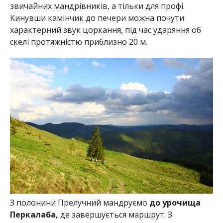
звичайних мандрівників, а тільки для профі.
Кинувши камінчик до печери можна почути
характерний звук цоркання, під час ударяння об
скелі протяжністю приблизно 20 м.
З полонини Прелучний мандруємо
до урочища
Перкалаба,
де завершується маршрут. З