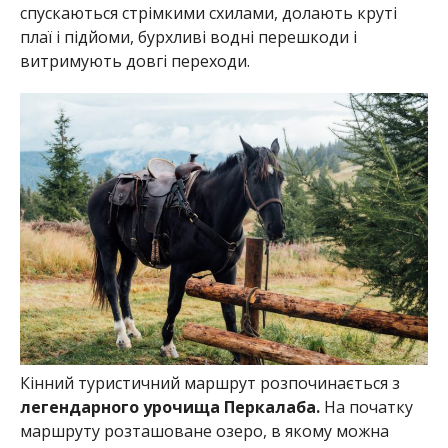
спускаються стрімкими схилами, долають круті
плаї і підйоми, бурхливі водні перешкоди і
витримують довгі переходи.
Кінний туристичний маршрут розпочинається з
легендарного урочища Перкалаба.
На початку
маршруту розташоване озеро, в якому можна