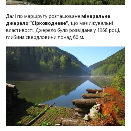
Далі по маршруту розташоване
мінеральне
джерело “Сірководневе”,
що має лікувальні
властивості. Джерело було розвідане у 1968 році,
глибина свердловини понад 60 м.