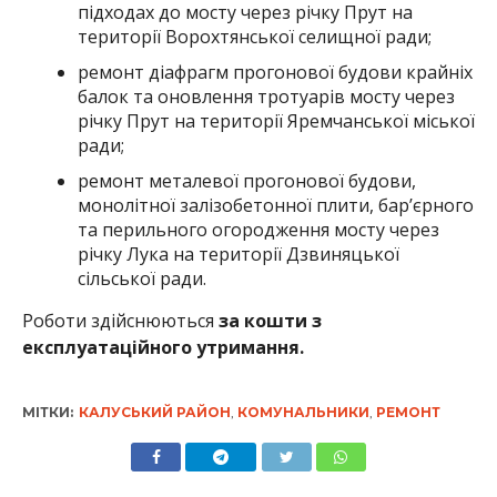
підходах до мосту через річку Прут на
території Ворохтянської селищної ради;
ремонт діафрагм прогонової будови крайніх
балок та оновлення тротуарів мосту через
річку Прут на території Яремчанської міської
ради;
ремонт металевої прогонової будови,
монолітної залізобетонної плити, бар’єрного
та перильного огородження мосту через
річку Лука на території Дзвиняцької
сільської ради.
Роботи здійснюються
за кошти з
експлуатаційного утримання.
МІТКИ:
КАЛУСЬКИЙ РАЙОН
,
КОМУНАЛЬНИКИ
,
РЕМОНТ