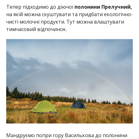
Тепер підходимо до діючої
полонини Прелучний,
на якій можна скуштувати та придбати екологічно-
чисті молочні продукти. Тут можна влаштувати
тимчасовий відпочинок.
Мандруємо попри гору Василькова до полонини