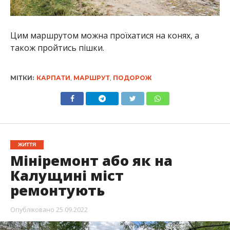
Цим маршрутом можна проїхатися на конях, а
також пройтись пішки.
МІТКИ:
КАРПАТИ
,
МАРШРУТ
,
ПОДОРОЖ
ЖИТТЯ
Мініремонт або як на
Калущині міст
ремонтують
Опубліковано
25.09.2022