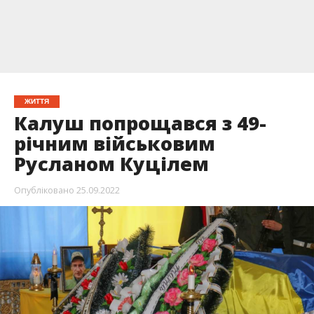
ЖИТТЯ
Калуш попрощався з 49-
річним військовим
Русланом Куцілем
Опубліковано
25.09.2022