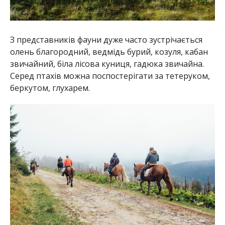
З представників фауни дуже часто зустрічається
олень благородний, ведмідь бурий, козуля, кабан
звичайний, біла лісова куниця, гадюка звичайна.
Серед птахів можна поспостерігати за тетеруком,
беркутом, глухарем.