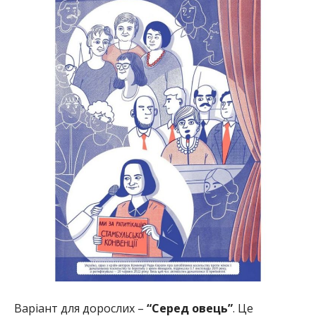
Варіант для дорослих –
“Серед овець”
. Це