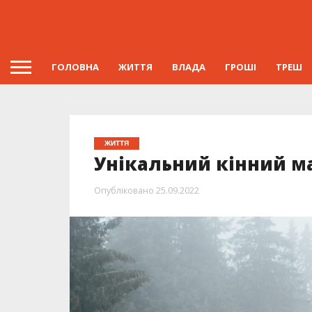
ГОЛОВНА
ЖИТТЯ
ВЛАДА
ГРОШІ
ТРЕШ
ЖИТТЯ
Унікальний кінний м
Опубліковано
25.09.2022