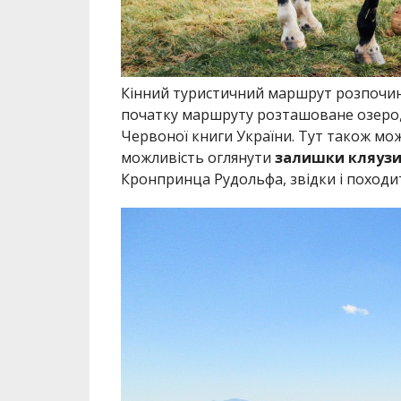
Кінний туристичний маршрут розпочин
початку маршруту розташоване озеро, 
Червоної книги України. Тут також мож
можливість оглянути
залишки кляузи
Кронпринца Рудольфа, звідки і походит