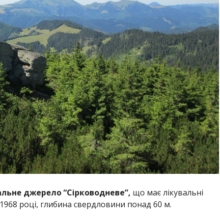
льне джерело “Сірководневе”,
що має лікувальні
 1968 році, глибина свердловини понад 60 м.