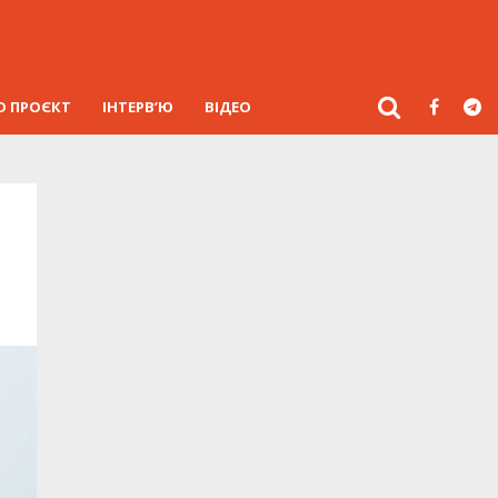
О ПРОЄКТ
ІНТЕРВ’Ю
ВІДЕО