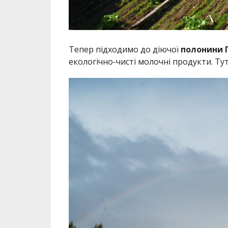
Тепер підходимо до діючої
полонини 
екологічно-чисті молочні продукти. Т