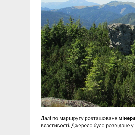
Далі по маршруту розташоване
мінера
властивості. Джерело було розвідане у