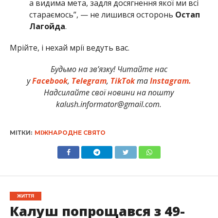
а видима мета, задля досягнення якої ми всі
стараємось”, — не лишився осторонь
Остап
Лагойда
.
Мрійте, і нехай мрії ведуть вас.
Будьмо на зв’язку! Читайте нас
у
Facebook
,
Telegram
,
TikTok
та
Instagram.
Надсилайте свої новини на пошту
kalush.informator@gmail.com.
МІТКИ:
МІЖНАРОДНЕ СВЯТО
ЖИТТЯ
Калуш попрощався з 49-