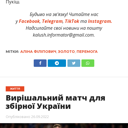
Пукіш.
Будьмо на зв’язку! Читайте нас
у
Facebook
,
Telegram
,
TikTok
та
Instagram.
Надсилайте свої новини на пошту
kalush.informator@gmail.com.
МІТКИ:
АЛІНА ФІЛІПОВИЧ
,
ЗОЛОТО
,
ПЕРЕМОГА
ЖИТТЯ
Вирішальний матч для
збірної України
Опубліковано
26.09.2022