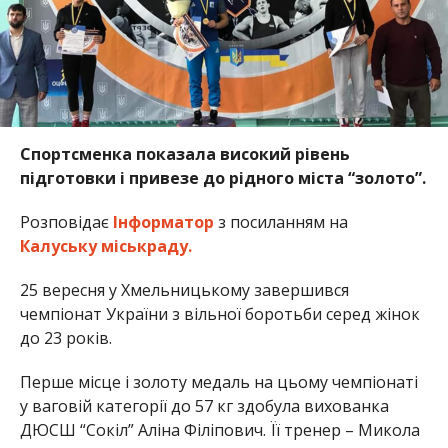
Спортсменка показала високий рівень
підготовки і привезе до рідного міста “золото”.
Розповідає
Інформатор
з посиланням на
Калуську міськраду.
25 вересня у Хмельницькому завершився
чемпіонат України з вільної боротьби серед жінок
до 23 років.
Перше місце і золоту медаль на цьому чемпіонаті
у ваговій категорії до 57 кг здобула вихованка
ДЮСШ “Сокіл” Аліна Філіпович. Її тренер – Микола