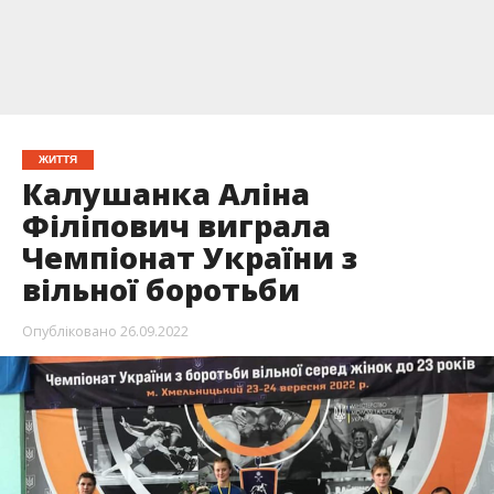
ЖИТТЯ
Калушанка Аліна
Філіпович виграла
Чемпіонат України з
вільної боротьби
Опубліковано
26.09.2022