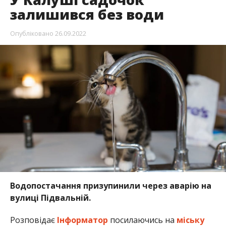
залишився без води
Опубліковано
26.09.2022
Водопостачання призупинили через аварію на
вулиці Підвальній.
Розповідає
Інформатор
посилаючись на
міську