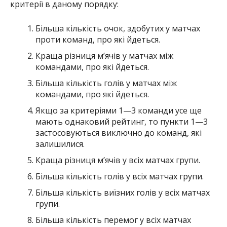
критерії в даному порядку:
Більша кількість очок, здобутих у матчах
проти команд, про які йдеться.
Краща різниця м’ячів у матчах між
командами, про які йдеться.
Більша кількість голів у матчах між
командами, про які йдеться.
Якщо за критеріями 1—3 команди усе ще
мають однаковий рейтинг, то пункти 1—3
застосовуються виключно до команд, які
залишилися.
Краща різниця м’ячів у всіх матчах групи.
Більша кількість голів у всіх матчах групи.
Більша кількість виїзних голів у всіх матчах
групи.
Більша кількість перемог у всіх матчах