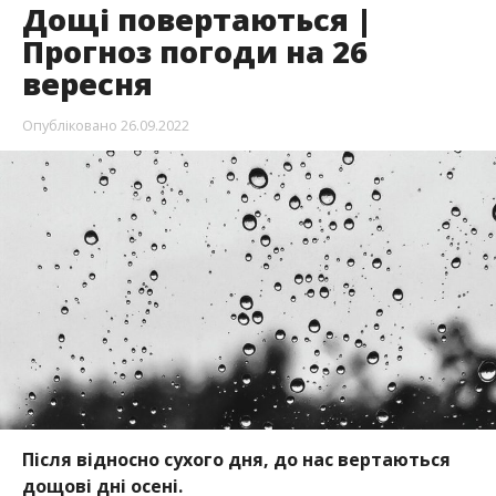
Дощі повертаються |
Прогноз погоди на 26
вересня
Опубліковано
26.09.2022
Після відносно сухого дня, до нас вертаються
дощові дні осені.