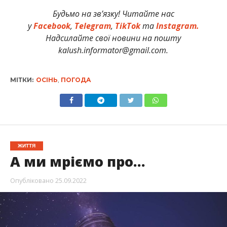
Будьмо на зв’язку! Читайте нас
у
Facebook
,
Telegram
,
TikTok
та
Instagram.
Надсилайте свої новини на пошту
kalush.informator@gmail.com.
МІТКИ:
ОСІНЬ
,
ПОГОДА
ЖИТТЯ
А ми мріємо про…
Опубліковано
25.09.2022