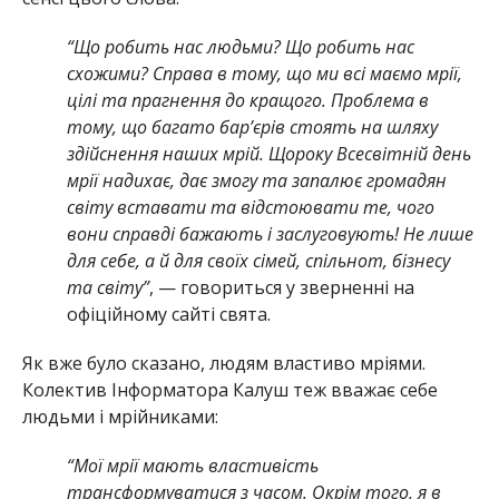
“Що робить нас людьми? Що робить нас
схожими? Справа в тому, що ми всі маємо мрії,
цілі та прагнення до кращого. Проблема в
тому, що багато бар’єрів стоять на шляху
здійснення наших мрій. Щороку Всесвітній день
мрії надихає, дає змогу та запалює громадян
світу вставати та відстоювати те, чого
вони справді бажають і заслуговують! Не лише
для себе, а й для своїх сімей, спільнот, бізнесу
та світу”
, — говориться у зверненні на
офіційному сайті свята.
Як вже було сказано, людям властиво мріями.
Колектив Інформатора Калуш теж вважає себе
людьми і мрійниками:
“Мої мрії мають властивість
трансформуватися з часом. Окрім того, я в