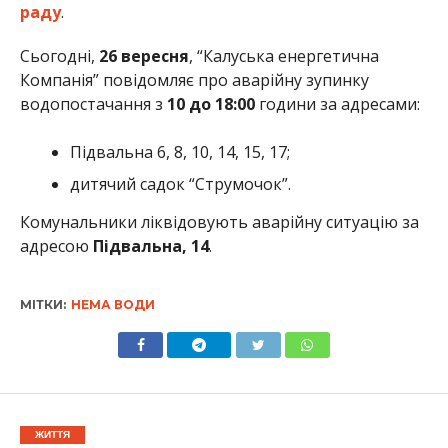
раду
.
Сьогодні,
26 вересня
, “Калуська енергетична
Компанія” повідомляє про аварійну зупинку
водопостачання з
10 до 18:00
години за адресами:
Підвальна 6, 8, 10, 14, 15, 17;
дитячий садок “Струмочок”.
Комунальники ліквідовують аварійну ситуацію за
адресою
Підвальна, 14
.
МІТКИ:
НЕМА ВОДИ
ЖИТТЯ