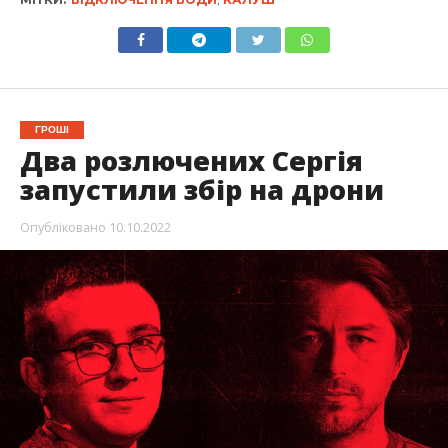
ГРОШІ
Два розлючених Сергія
запустили збір на дрони
Опубліковано
10.10.2022