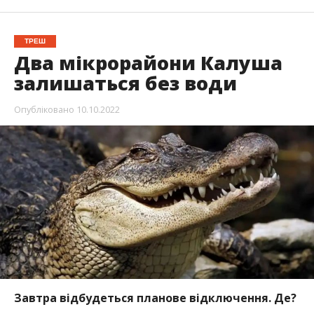
ТРЕШ
Два мікрорайони Калуша
залишаться без води
Опубліковано
10.10.2022
Завтра відбудеться планове відключення. Де?