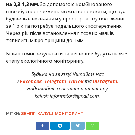
на 0,3-1,3 мм
. За допомогою комбінованого
способу спостережень можна встановити, що рух
будівель є незначним у просторовому положенні
за 1 рік та потребує подальшого спостереження.
Через рік після встановлення гіпсових маяків
з’явились мікро тріщини до 1мм.
Більш точні результати та висновки будуть після 3
етапу екологічного моніторингу.
Будьмо на зв’язку! Читайте нас
у
Facebook
,
Telegram
,
TikTok
та
Instagram.
Надсилайте свої новини на пошту
kalush.informator@gmail.com.
МІТКИ:
ЗЕМЛЯ
,
КАЛУШ
,
МОНІТОРИНГ