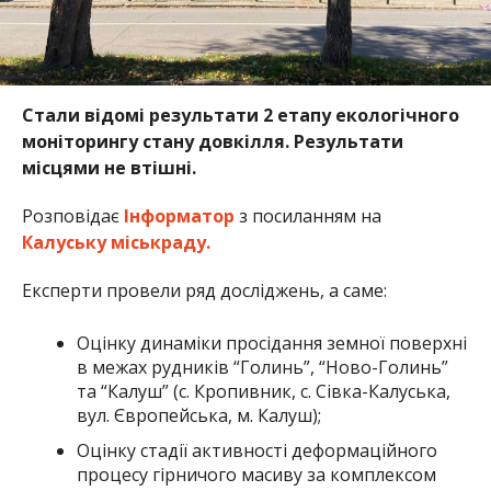
Стали відомі результати 2 етапу екологічного
моніторингу стану довкілля. Результати
місцями не втішні.
Розповідає
Інформатор
з посиланням на
Калуську міськраду.
Експерти провели ряд досліджень, а саме:
Оцінку динаміки просідання земної поверхні
в межах рудників “Голинь”, “Ново-Голинь”
та “Калуш” (с. Кропивник, с. Сівка-Калуська,
вул. Європейська, м. Калуш);
Оцінку стадії активності деформаційного
процесу гірничого масиву за комплексом