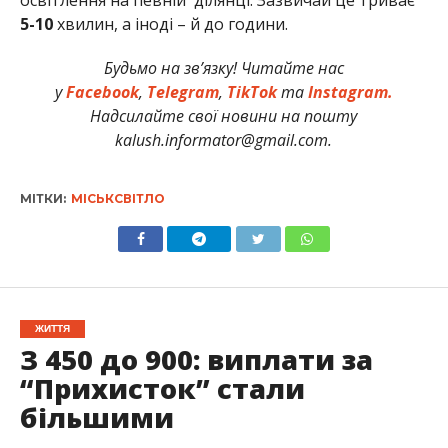
5-10
хвилин, а іноді – й до години.
Будьмо на зв’язку! Читайте нас
у
Facebook
,
Telegram
,
TikTok
та
Instagram.
Надсилайте свої новини на пошту
kalush.informator@gmail.com.
МІТКИ:
МІСЬКСВІТЛО
ЖИТТЯ
З 450 до 900: виплати за
“Прихисток” стали
більшими