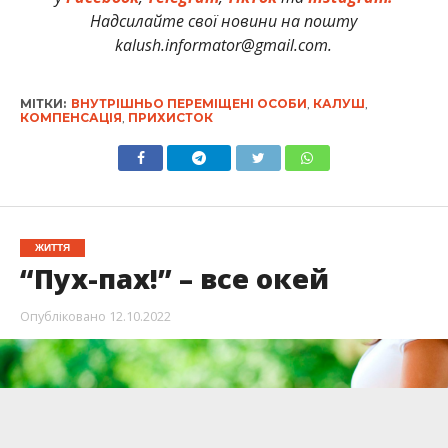
Надсилайте свої новини на пошту
kalush.informator@gmail.com.
МІТКИ:
ВНУТРІШНЬО ПЕРЕМІЩЕНІ ОСОБИ
,
КАЛУШ
,
КОМПЕНСАЦІЯ
,
ПРИХИСТОК
ЖИТТЯ
“Пух-пах!” – все окей
Опубліковано
12.10.2022