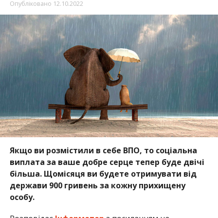
Опубліковано
12.10.2022
Якщо ви розмістили в себе ВПО, то соціальна
виплата за ваше добре серце тепер буде двічі
більша. Щомісяця ви будете отримувати від
держави 900 гривень за кожну прихищену
особу.