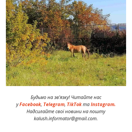
Будьмо на зв’язку! Читайте нас
у
Facebook
,
Telegram
,
TikTok
та
Instagram.
Надсилайте свої новини на пошту
kalush.informator@gmail.com.