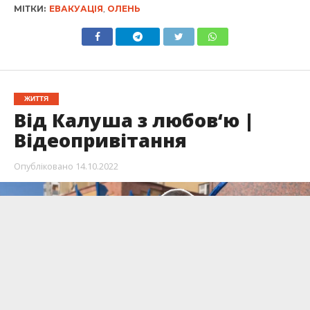
МІТКИ:
ЕВАКУАЦІЯ
,
ОЛЕНЬ
ЖИТТЯ
Від Калуша з любов‘ю |
Відеопривітання
Опубліковано
14.10.2022