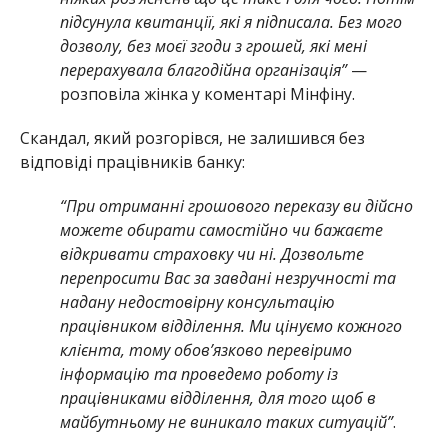
підсунула квитанції, які я підписала. Без мого
дозволу, без моєї згоди з грошей, які мені
перерахувала благодійна організація”
—
розповіла жінка у коментарі Мінфіну.
Скандал, який розгорівся, не залишився без
відповіді працівників банку:
“При отриманні грошового переказу ви дійсно
можете обирати самостійно чи бажаєте
відкривати страховку чи ні. Дозвольте
перепросити Вас за завдані незручності та
надану недостовірну консультацію
працівником відділення. Ми цінуємо кожного
клієнта, тому обов’язково перевіримо
інформацію та проведемо роботу із
працівниками відділення, для того щоб в
майбутньому не виникало таких ситуацій”
.