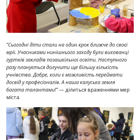
“Сьогодні діти стали на один крок ближче до своєї
мрії. Учасниками нинішнього заходу були вихованці
гуртків закладів позашкільної освіти. Наступного
разу планується долучити ще більшу кількість
учнівства. Добре, коли є можливість переймати
досвід у професіоналів. А наша калуська земля
багата талантами!”
— ділиться враженнями мер
міста.