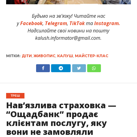
Будьмо на зв’язку! Читайте нас
у
Facebook
,
Telegram
,
TikTok
та
Instagram.
Надсилайте свої новини на пошту
kalush.informator@gmail.com.
МІТКИ:
ДІТИ
,
ЖИВОПИС
,
КАЛУШ
,
МАЙСТЕР-КЛАС
ТРЕШ
Нав’язлива страховка —
“Ощадбанк” продає
клієнтам послугу, яку
вони не замовляли