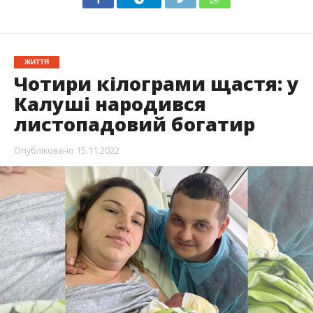
ЖИТТЯ
Чотири кілограми щастя: у
Калуші народився
листопадовий богатир
Опубліковано
15.11.2022