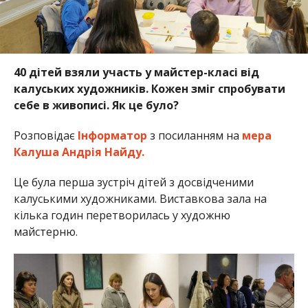
40 дітей взяли участь у майстер-класі від
калуських художників. Кожен зміг спробувати
себе в живописі. Як це було?
Розповідає
Інформатор
з посиланням на
мера
Калуша Андрія Найду.
Це була перша зустріч дітей з досвідченими
калуськими художниками. Виставкова зала на
кілька годин перетворилась у художню
майстерню.