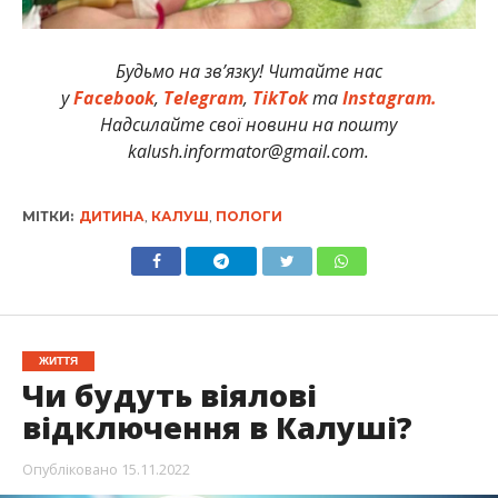
Будьмо на зв’язку! Читайте нас
у
Facebook
,
Telegram
,
TikTok
та
Instagram.
Надсилайте свої новини на пошту
kalush.informator@gmail.com.
МІТКИ:
ДИТИНА
,
КАЛУШ
,
ПОЛОГИ
ЖИТТЯ
Чи будуть віялові
відключення в Калуші?
Опубліковано
15.11.2022