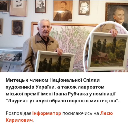
Митець є членом Національної Спілки
художників України, а також лавреатом
міської премії імені Івана Рубчака у номінації
“Лауреат у галузі образотворчого мистецтва”.
Розповідає
Інформатор
посилаючись на
Лесю
Кирилович
.