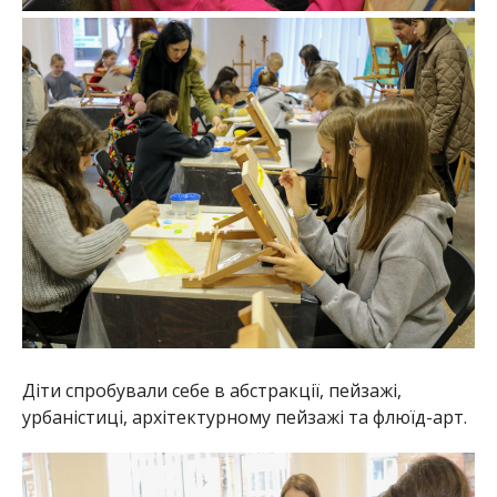
Діти спробували себе в абстракції, пейзажі,
урбаністиці, архітектурному пейзажі та флюїд-арт.