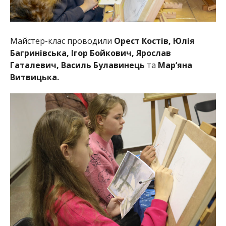
Майстер-клас проводили
Орест Костів, Юлія
Багринівська, Ігор Бойкович, Ярослав
Гаталевич, Василь Булавинець
та
Мар‘яна
Витвицька.