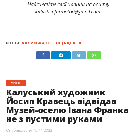
Надсилайте свої новини на пошту
kalush.informator@gmail.com.
МІТКИ:
КАЛУСЬКА ОТГ
,
ОЩАДБАНК
ЖИТТЯ
Калуський художник
Йосип Кравець відвідав
Музей-оселю Івана Франка
не з пустими руками
Опубліковано
15.11.2022