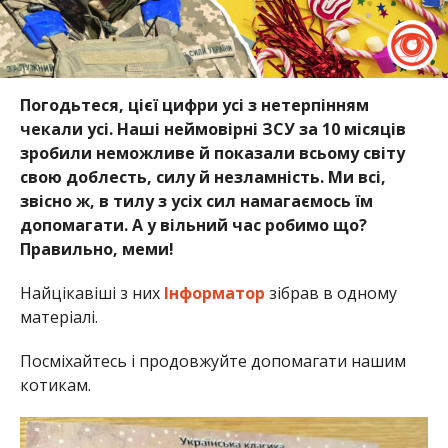
Погодьтеся, цієї цифри усі з нетерпінням
чекали усі. Наші неймовірні ЗСУ за 10 місяців
зробили неможливе й показали всьому світу
свою доблесть, силу й незламність. Ми всі,
звісно ж, в тилу з усіх сил намагаємось їм
допомагати. А у вільний час робимо що?
Правильно, меми!
Найцікавіші з них
Інформатор
зібрав в одному
матеріалі.
Посміхайтесь і продовжуйте допомагати нашим
котикам.