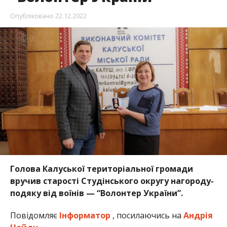
Опубліковано
22.12.2022
Голова Калуської територіальної громади
вручив старості Студінського округу нагороду-
подяку від воїнів — “Волонтер України”.
Повідомляє
Інформатор
, посилаючись на
Андрія