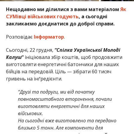
Нещодавно ми ділилися з вами матеріалом
Як
СУМівці військових годують
, а сьогодні
закликаємо доєднатися до доброї справи.
Розповідає
Інформатор
.
Сьогодні, 22 грудня,
“Спілка Української Молоді
Калуш
“
ініціювала збір коштів, щоб продовжити
виготовляти енергетичні батончики для наших
бійців на передовій. Ціль — зібрати 60 тисяч
гривень на інґредієнти.
“Друзі та подруги, ми від початку
повномасштабного вторгнення, почали
виготовляти енергетичні для наших
військових.
На сьогодні вже виготовлено та передано
близько 5 тонн. Але компоненти для