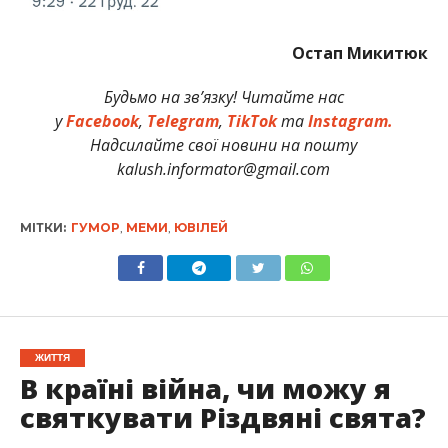
Остап Микитюк
Будьмо на зв’язку! Читайте нас
у
Facebook
,
Telegram
,
TikTok
та
Instagram.
Надсилайте свої новини на пошту
kalush.informator@gmail.com
МІТКИ:
ГУМОР
,
МЕМИ
,
ЮВІЛЕЙ
ЖИТТЯ
В країні війна, чи можу я
святкувати Різдвяні свята?