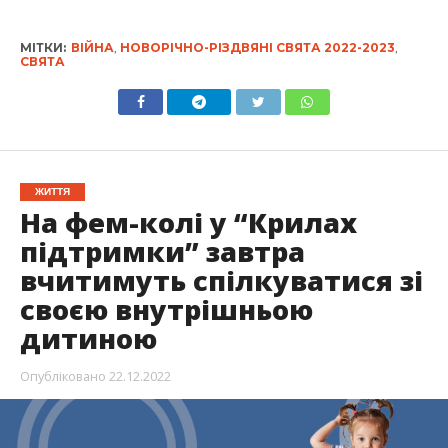
МІТКИ:
ВІЙНА
,
НОВОРІЧНО-РІЗДВЯНІ СВЯТА 2022-2023
,
СВЯТА
ЖИТТЯ
На фем-колі у “Крилах
підтримки” завтра
вчитимуть спілкуватися зі
своєю внутрішньою
дитиною
Опубліковано
22.12.2022