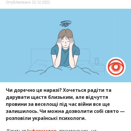
Опубліковано
22.12.2022
Чи доречно це наразі? Хочеться радіти та
дарувати щастя близьким, але відчуття
провини за веселощі під час війни все ще
залишилось. Чи можна дозволити собі свято —
розповіли українські психологи.