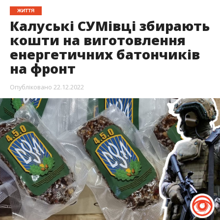
ЖИТТЯ
Калуські СУМівці збирають
кошти на виготовлення
енергетичних батончиків
на фронт
Опубліковано
22.12.2022