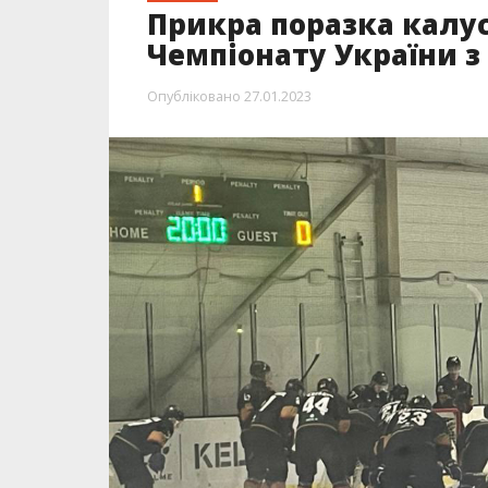
Прикра поразка калус
Чемпіонату України 
Опубліковано
27.01.2023