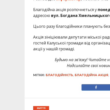
Благодійна акція розпочнеться у
понед
адресою
вул. Богдана Хмельницького
Цього разу благодійники планують без
Акція зініціювали депутати міської ра
гостей Калуської громади від організац
акції у нашій громаді.
Будьмо на зв’язку! Читайте н
Надсилайте свої новин
МІТКИ:
БЛАГОДІЙНІСТЬ
,
БЛАГОДІЙНА АКЦІЯ
,
ЖИТТЯ