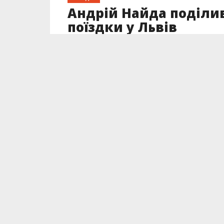
Андрій Найда поділив
поїздки у Львів
Опубліковано
27.01.2023