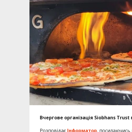
Вчергове організація Siobhans Trust
Розповідає
Інформатор
, посилаючись