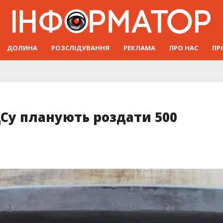
ДОЛИНА
РОЗСЛІДУВАННЯ
РЕКЛАМА
ПРО НАС
ПР
Су планують роздати 500