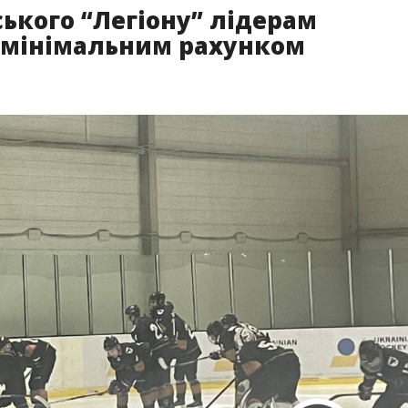
ького “Легіону” лідерам
з мінімальним рахунком