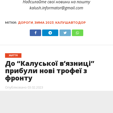
Надсилайте свої новини на пошту
kalush.informator@gmail.com
МІТКИ:
ДОРОГИ
,
ЗИМА 2023
,
КАЛУШАВТОДОР
ЖИТТЯ
До “Калуської в’язниці”
прибули нові трофеї з
фронту
Опубліковано
03.02.2023