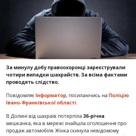
За минулу добу правоохоронці зареєстрували
чотири випадки шахрайств. За всіма фактами
проводять слідство.
Повідомляє
Інформатор
, посилаючись на
Поліцію
Івано-Франківської області
.
В Долині від шахраїв потерпіла
36-річна
мешканка, яка в мережі знайшла оголошення про
продаж автомобіля. Жінка скинула невідомому