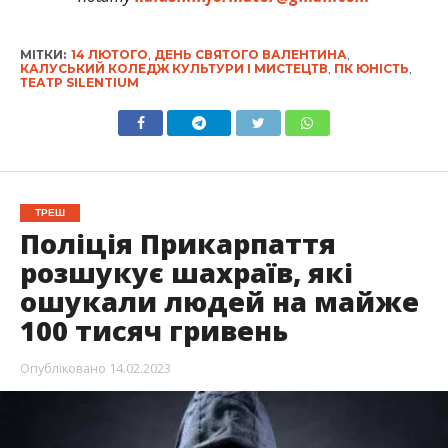
МІТКИ:
14 ЛЮТОГО
,
ДЕНЬ СВЯТОГО ВАЛЕНТИНА
,
КАЛУСЬКИЙ КОЛЕДЖ КУЛЬТУРИ І МИСТЕЦТВ
,
ПК ЮНІСТЬ
,
ТЕАТР SILENTIUM
ТРЕШ
Поліція Прикарпаття
розшукує шахраїв, які
ошукали людей на майже
100 тисяч гривень
Опубліковано
14.02.2023