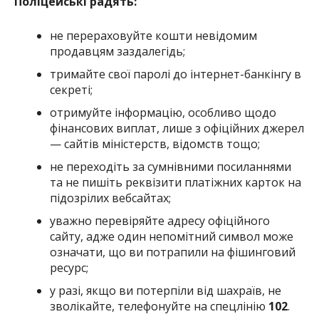
Поліцейські радять:
не перераховуйте кошти невідомим
продавцям заздалегідь;
тримайте свої паролі до інтернет-банкінгу в
секреті;
отримуйте інформацію, особливо щодо
фінансових виплат, лише з офіційних джерел
— сайтів міністерств, відомств тощо;
не переходіть за сумнівними посиланнями
та не пишіть реквізити платіжних карток на
підозрілих вебсайтах;
уважно перевіряйте адресу офіційного
сайту, адже один непомітний символ може
означати, що ви потрапили на фішинговий
ресурс;
у разі, якщо ви потерпіли від шахраїв, не
зволікайте, телефонуйте на спецлінію
102
.