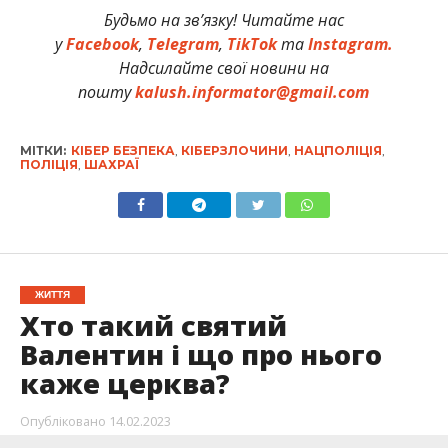
Будьмо на зв’язку! Читайте нас
у
Facebook
,
Telegram
,
TikTok
та
Instagram.
Надсилайте свої новини на
пошту
kalush.informator@gmail.com
МІТКИ:
КІБЕР БЕЗПЕКА
,
КІБЕРЗЛОЧИНИ
,
НАЦПОЛІЦІЯ
,
ПОЛІЦІЯ
,
ШАХРАЇ
ЖИТТЯ
Хто такий святий
Валентин і що про нього
каже церква?
Опубліковано
14.02.2023