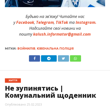
Будьмо на зв’язку! Читайте нас
у
Facebook
,
Telegram
,
TikTok
та
Instagram.
Надсилайте свої новини на
пошту
kalush.informator@gmail.com
МІТКИ:
ВОЙНИЛІВ
,
ЮВЕНАЛЬНА ПОЛІЦІЯ
ЖИТТЯ
Не зупинятись |
Комунальний щоденник
Опубліковано
25.02.2023