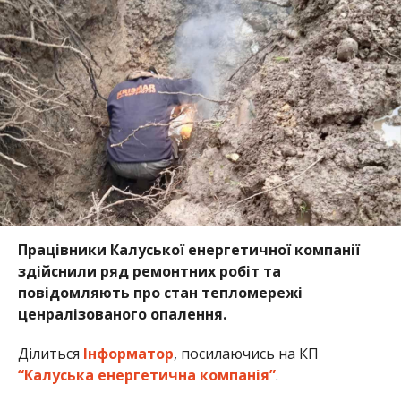
Працівники Калуської енергетичної компанії
здійснили ряд ремонтних робіт та
повідомляють про стан тепломережі
ценралізованого опалення.
Ділиться
Інформатор
, посилаючись на КП
“Калуська енергетична компанія”
.