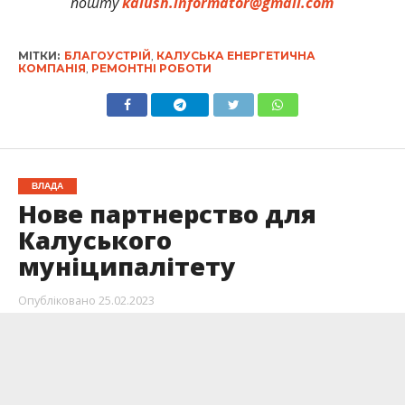
пошту
kalush.informator@gmail.com
МІТКИ:
БЛАГОУСТРІЙ
,
КАЛУСЬКА ЕНЕРГЕТИЧНА
КОМПАНІЯ
,
РЕМОНТНІ РОБОТИ
ВЛАДА
Нове партнерство для
Калуського
муніципалітету
Опубліковано
25.02.2023