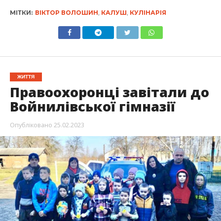
МІТКИ:
ВІКТОР ВОЛОШИН
,
КАЛУШ
,
КУЛІНАРІЯ
ЖИТТЯ
Правоохоронці завітали до
Войнилівської гімназії
Опубліковано
25.02.2023