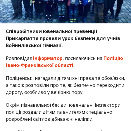
Співробітники ювенальної превенції
Прикарпаття провели урок безпеки для учнів
Войнилівської гімназії.
Розповідає
Інформатор
, посилаючись на
Поліцію
Івано-Франківської області
.
Поліцейські нагадали дітям їхні права та обов’язки,
а також розповіли про те, як безпечно переходити
дорогу, особливо у вечірню пору.
Окрім пізнавальної бесіди, ювенальні інспектори
поліції роздали дітям та вчителям спеціально
розроблені світловідбиваючі наліпки.