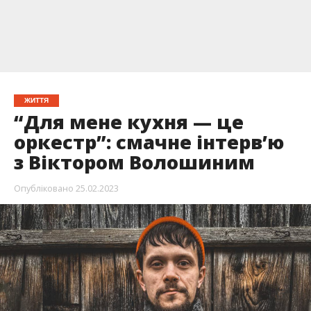
ЖИТТЯ
“Для мене кухня — це
оркестр”: смачне інтерв’ю
з Віктором Волошиним
Опубліковано
25.02.2023