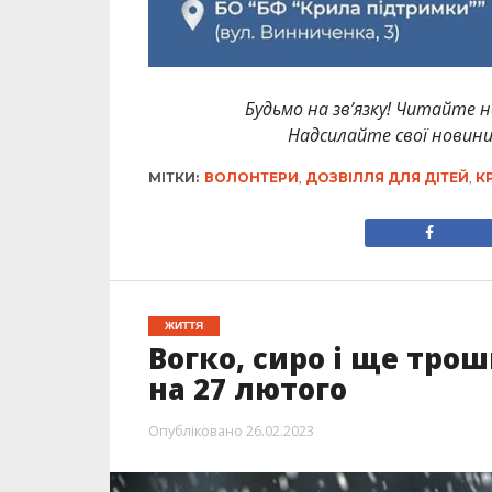
Будьмо на зв’язку! Читайте н
Надсилайте свої новин
МІТКИ:
ВОЛОНТЕРИ
,
ДОЗВІЛЛЯ ДЛЯ ДІТЕЙ
,
К
ЖИТТЯ
Вогко, сиро і ще тро
на 27 лютого
Опубліковано
26.02.2023