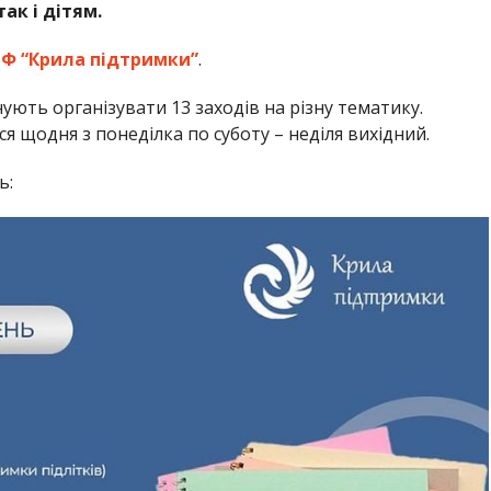
ак і дітям.
БФ “Крила підтримки”
.
ють організувати 13 заходів на різну тематику.
я щодня з понеділка по суботу – неділя вихідний.
ь: