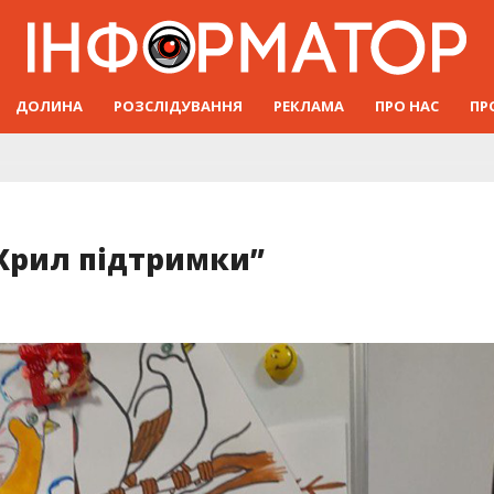
ДОЛИНА
РОЗСЛІДУВАННЯ
РЕКЛАМА
ПРО НАС
ПР
“Крил підтримки”