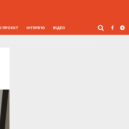
О ПРОЄКТ
ІНТЕРВ’Ю
ВІДЕО