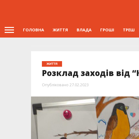
ГОЛОВНА
ЖИТТЯ
ВЛАДА
ГРОШІ
ТРЕШ
ЖИТТЯ
Розклад заходів від 
Опубліковано
27.02.2023