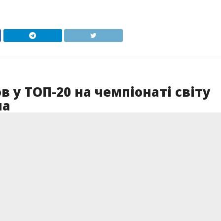
 у ТОП-20 на чемпіонаті світу
на