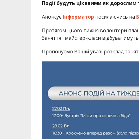
Події будуть цікавими як дорослим т
Анонсує
Інформатор
посилаючись на
Протягом цього тижня волонтери плану
Заняття і майстер-класи відбуватимутьс
Пропонуємо Вашій увазі розклад занят