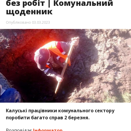
без робіт | Комунальний
щоденник
Опубліковано
03.03.2023
Калуські працівники комунального сектору
поробити багато справ 2 березня.
Розповідає
Інформатор
.