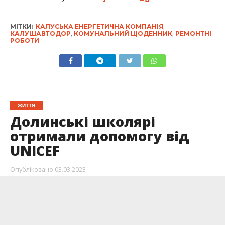
МІТКИ:
КАЛУСЬКА ЕНЕРГЕТИЧНА КОМПАНІЯ
,
КАЛУШАВТОДОР
,
КОМУНАЛЬНИЙ ЩОДЕННИК
,
РЕМОНТНІ
РОБОТИ
ЖИТТЯ
Долинські школярі
отримали допомогу від
UNICEF
Опубліковано
03.03.2023