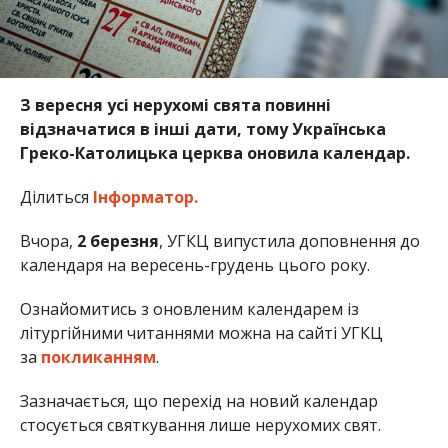
З вересня усі нерухомі свята повинні
відзначатися в інші дати, тому Українська
Греко-Католицька церква оновила календар.
Ділиться
Інформатор.
Вчора,
2 березня
, УГКЦ випустила доповнення до
календаря на вересень-грудень цього року.
Ознайомитись з оновленим календарем із
літургійними читаннями можна на сайті УГКЦ
за
покликанням
.
Зазначається, що перехід на новий календар
стосується святкування лише нерухомих свят.