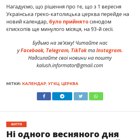
Нагадуємо, що рішення про те, що з 1 вересня
Українська греко-католицька церква перейде на
новий календар,
було прийнято
синодом
єпископів ще минулого місяця, на 93-й сесії.
Будьмо на зв’язку! Читайте нас
у
Facebook
,
Telegram
,
TikTok
та
Instagram.
Надсилайте свої новини на пошту
kalush.informator@gmail.com
МІТКИ:
КАЛЕНДАР
,
УГКЦ
,
ЦЕРКВА
ЖИТТЯ
Ні одного весняного дня