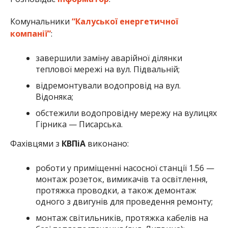
Комунальники
“Калуської енергетичної
компанії”
:
завершили заміну аварійної ділянки
теплової мережі на вул. Підвальній;
відремонтували водопровід на вул.
Відоняка;
обстежили водопровідну мережу на вулицях
Гірника — Писарська.
Фахівцями з
КВПіА
виконано:
роботи у приміщенні насосної станції 1.56 —
монтаж розеток, вимикачів та освітлення,
протяжка проводки, а також демонтаж
одного з двигунів для проведення ремонту;
монтаж світильників, протяжка кабелів на