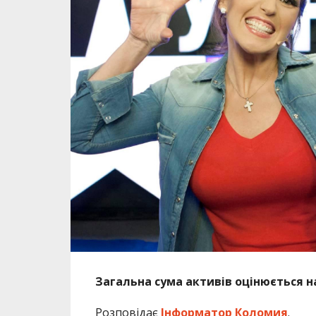
Загальна сума активів оцінюється н
Розповідає
Інформатор Коломия
.