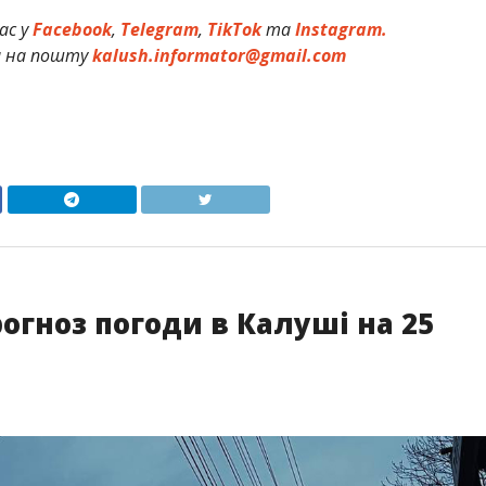
ас у
Facebook
,
Telegram
,
TikTok
та
Instagram.
и на пошту
kalush.informator@gmail.com
огноз погоди в Калуші на 25