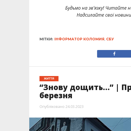
Будьмо на зв’язку! Читайте н
Надсилайте свої новин
МІТКИ:
ІНФОРМАТОР КОЛОМИЯ
,
СБУ
ЖИТТЯ
“Знову дощить…” | Пр
березня
Опубліковано
24.03.2023