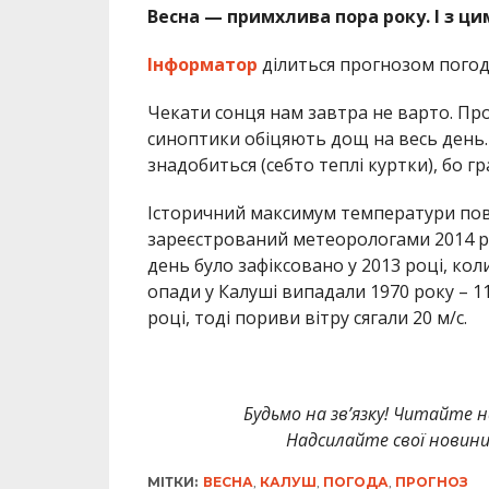
Весна — примхлива пора року. І з ци
Інформатор
ділиться прогнозом погод
Чекати сонця нам завтра не варто. Про
синоптики обіцяють дощ на весь день.
знадобиться (себто теплі куртки), бо 
Історичний максимум температури повіт
зареєстрований метеорологами 2014 ро
день було зафіксовано у 2013 році, ко
опади у Калуші випадали 1970 року – 1
році, тоді пориви вітру сягали 20 м/с.
Будьмо на зв’язку! Читайте н
Надсилайте свої новин
МІТКИ:
ВЕСНА
,
КАЛУШ
,
ПОГОДА
,
ПРОГНОЗ