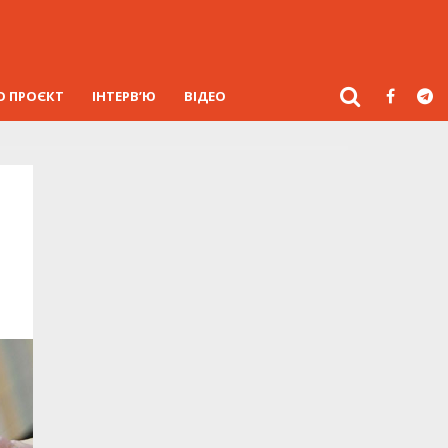
О ПРОЄКТ
ІНТЕРВ’Ю
ВІДЕО