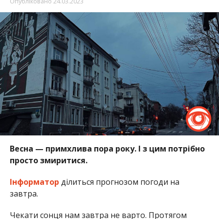
Опубліковано
24.03.2023
Весна — примхлива пора року. І з цим потрібно
просто змиритися.
Інформатор
ділиться прогнозом погоди на
завтра.
Чекати сонця нам завтра не варто. Протягом