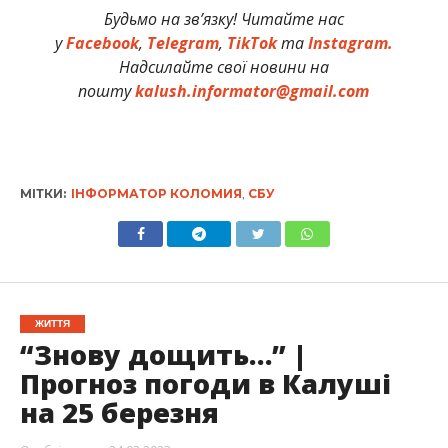
Будьмо на зв’язку! Читайте нас
у
Facebook
,
Telegram
,
TikTok
та
Instagram.
Надсилайте свої новини на
пошту
kalush.informator@gmail.com
МІТКИ:
ІНФОРМАТОР КОЛОМИЯ
,
СБУ
ЖИТТЯ
“Знову дощить…” |
Прогноз погоди в Калуші
на 25 березня