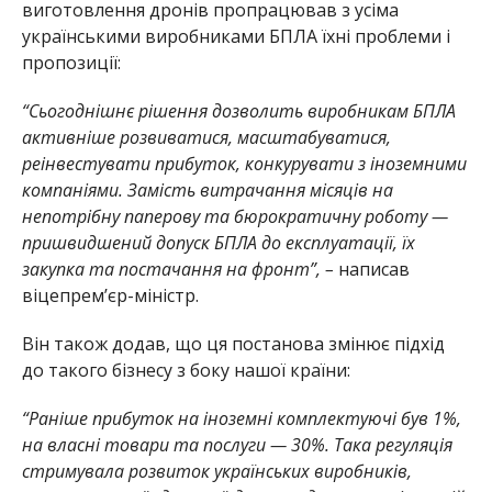
виготовлення дронів пропрацював з усіма
українськими виробниками БПЛА їхні проблеми і
пропозиції:
“Сьогоднішнє рішення дозволить виробникам БПЛА
активніше розвиватися, масштабуватися,
реінвестувати прибуток, конкурувати з іноземними
компаніями. Замість витрачання місяців на
непотрібну паперову та бюрократичну роботу —
пришвидшений допуск БПЛА до експлуатації, їх
закупка та постачання на фронт”, –
написав
віцепрем’єр-міністр.
Він також додав, що ця постанова змінює підхід
до такого бізнесу з боку нашої країни:
“Раніше прибуток на іноземні комплектуючі був 1%,
на власні товари та послуги — 30%. Така регуляція
стримувала розвиток українських виробників,