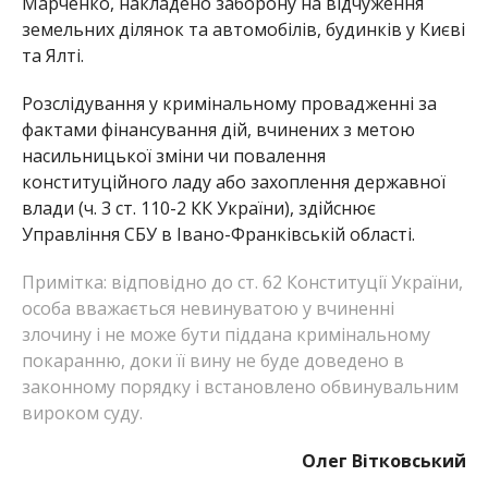
Марченко, накладено заборону на відчуження
земельних ділянок та автомобілів, будинків у Києві
та Ялті.
Розслідування у кримінальному провадженні за
фактами фінансування дій, вчинених з метою
насильницької зміни чи повалення
конституційного ладу або захоплення державної
влади (ч. 3 ст. 110-2 КК України), здійснює
Управління СБУ в Івано-Франківській області.
Примітка: відповідно до ст. 62 Конституції України,
особа вважається невинуватою у вчиненні
злочину і не може бути піддана кримінальному
покаранню, доки її вину не буде доведено в
законному порядку і встановлено обвинувальним
вироком суду.
Олег Вітковський