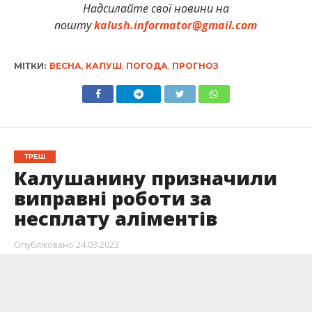
Надсилайте свої новини на
пошту
kalush.informator@gmail.com
МІТКИ:
ВЕСНА
,
КАЛУШ
,
ПОГОДА
,
ПРОГНОЗ
ТРЕШ
Калушанину призначили
виправні роботи за
несплату аліментів
Опубліковано
24.03.2023