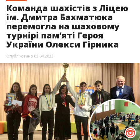
Команда шахістів з Ліцею
ім. Дмитра Бахматюка
перемогла на шаховому
турнірі пам’яті Героя
України Олекси Гірника
Опубліковано
03.04.2023