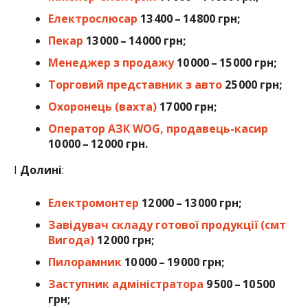
Електрослюсар
13 400 – 14 800 грн;
Пекар
13 000 – 14 000 грн;
Менеджер з продажу
10 000 – 15 000 грн;
Торговий представник з авто
25 000 грн;
Охоронець (вахта)
17 000 грн;
Оператор АЗК WOG, продавець-касир
10 000 – 12 000 грн.
І
Долині
:
Електромонтер
12 000 – 13 000 грн;
Завідувач складу готової продукції (смт
Вигода)
12 000 грн;
Пилорамник
10 000 – 19 000 грн;
Заступник адміністратора
9 500 – 10 500
грн;