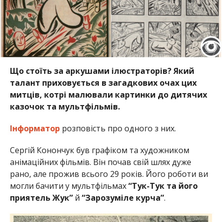
Що стоїть за аркушами ілюстраторів? Який
талант приховується в загадкових очах цих
митців, котрі малювали картинки до дитячих
казочок та мультфільмів.
Інформатор
розповість про одного з них.
Сергій Конончук був графіком та художником
анімаційних фільмів. Він почав свій шлях дуже
рано, але прожив всього 29 років. Його роботи ви
могли бачити у мультфільмах
“Тук-Тук та його
приятель Жук”
й
“Зарозуміле курча”
.