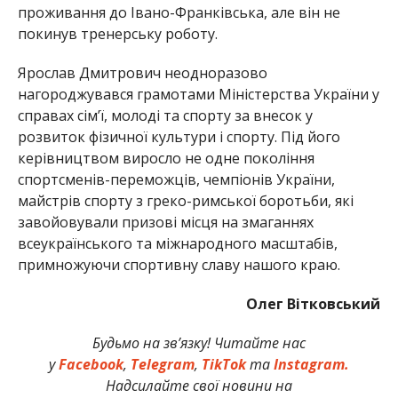
проживання до Івано-Франківська, але він не
покинув тренерську роботу.
Ярослав Дмитрович неодноразово
нагороджувався грамотами Міністерства України у
справах сім’ї, молоді та спорту за внесок у
розвиток фізичної культури і спорту. Під його
керівництвом виросло не одне покоління
спортсменів-переможців, чемпіонів України,
майстрів спорту з греко-римської боротьби, які
завойовували призові місця на змаганнях
всеукраїнського та міжнародного масштабів,
примножуючи спортивну славу нашого краю.
Олег Вітковський
Будьмо на зв’язку! Читайте нас
у
Facebook
,
Telegram
,
TikTok
та
Instagram.
Надсилайте свої новини на