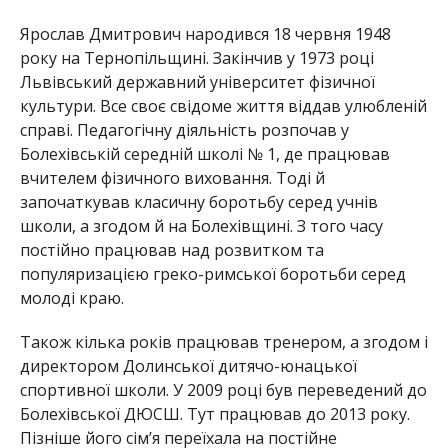
Ярослав Дмитрович народився 18 червня 1948
року на Тернопільщині. Закінчив у 1973 році
Львівський державний університет фізичної
культури. Все своє свідоме життя віддав улюбленій
справі. Педагогічну діяльність розпочав у
Болехівській середній школі № 1, де працював
вчителем фізичного виховання. Тоді й
започаткував класичну боротьбу серед учнів
школи, а згодом й на Болехівщині. З того часу
постійно працював над розвитком та
популяризацією греко-римської боротьби серед
молоді краю.
Також кілька років працював тренером, а згодом і
директором Долинської дитячо-юнацької
спортивної школи. У 2009 році був переведений до
Болехівської ДЮСШ. Тут працював до 2013 року.
Пізніше його сім’я переїхала на постійне