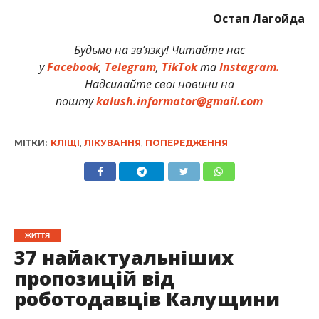
Остап Лагойда
Будьмо на зв’язку! Читайте нас
у
Facebook
,
Telegram
,
TikTok
та
Instagram.
Надсилайте свої новини на
пошту
kalush.informator@gmail.com
МІТКИ:
КЛІЩІ
,
ЛІКУВАННЯ
,
ПОПЕРЕДЖЕННЯ
ЖИТТЯ
37 найактуальніших
пропозицій від
роботодавців Калущини