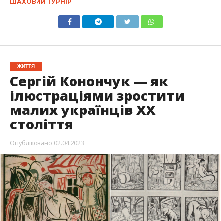
ШАХОВИЙ ТУРНІР
ЖИТТЯ
Сергій Конончук — як
ілюстраціями зростити
малих українців ХХ
століття
Опубліковано
02.04.2023