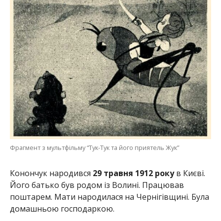
Фрагмент з мультфільму “Тук-Тук та його приятель Жук”
Конончук народився
29 травня 1912 року
в Києві.
Його батько був родом із Волині. Працював
поштарем. Мати народилася на Чернігівщині. Була
домашньою господаркою.