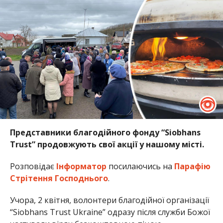
Представники благодійного фонду “Siobhans
Trust” продовжують свої акції у нашому місті.
Розповідає
Інформатор
посилаючись на
Парафію
Стрітення Господнього
.
Учора, 2 квітня, волонтери благодійної організації
“Siobhans Trust Ukraine” одразу після служби Божої