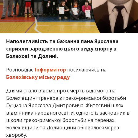
Наполегливість та бажання пана Ярослава
сприяли зародженню цього виду спорту в
Болехові та Долині.
Розповідає
Інформатор
посилаючись на
Болехівську міську раду
.
Днями стало відомо про смерть відомого на
Болехівщині тренера з греко-римської боротьби
Гуцмана Ярослава Дмитровича. Життєвий шлях
відмінника народної освіти, одного із засновників
школи греко-римської боротьби на теренах
Болехівщини та Долинщини обірвалося через
хворобу.