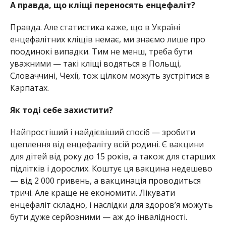
А правда, що кліщі переносять енцефаліт?
Правда. Але статистика каже, що в Україні
енцефалітних кліщів немає, ми знаємо лише про
поодинокі випадки. Тим не менш, треба бути
уважними — такі кліщі водяться в Польщі,
Словаччині, Чехії, тож цілком можуть зустрітися в
Карпатах.
Як тоді себе захистити?
Найпростіший і найдієвіший спосіб — зробити
щеплення від енцефаліту всій родині. Є вакцини
для дітей від року до 15 років, а також для старших
підлітків і дорослих. Коштує ця вакцина недешево
— від 2 000 гривень, а вакцинація проводиться
тричі. Але краще не економити. Лікувати
енцефаліт складно, і наслідки для здоровʼя можуть
бути дуже серйозними — аж до інвалідності.