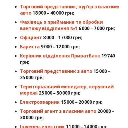
Торговий представник, кур’єр з власним
авто
18 000 – 40 000 грн;
Фахівець з приймання та обробки
вантажу відділення №1
6 000 – 7 000 грн;
Офіціант
8 000 – 17 000 грн;
Бариста
9 000 – 12 000 грн;
Керівник відділення ПриватБанк
19 740
грн;
Торговий представник з авто
15 000 –
25 000 грн;
Територіальний менеджер, керуючий
мережі
25 000 – 50 000 грн;
Електрозварник
15 000 – 20 000 грн;
Торговий агент з власним авто
20 000 –
30 000 грн;
Інженер-електрик
11 000 – 14 000 грн;