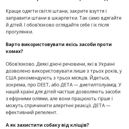
Краще одягти світлі штани, закрите взуття і
заправити штани в шкарпетки. Так само вдягайте
й дітей. І обовʼязково оглядайте себе і їх після
прогулянки.
Варто використовувати якісь засоби проти
комах?
Обовʼязково. Деякі діючі речовини, які в Україні
дозволено використовувати лише з трьох років, у
США рекомендують з трьох місяців. Йдеться,
зокрема, про DEET, або ДЕТА — диетилтолуамід. У
нашій країні для дітей частіше дозволяють засоби
з ефірними оліями, але вони працюють гірше і
можуть спричинити алергічні реакції. ДЕТА —
ефективний репелент.
А як захистити собаку від кліщів?