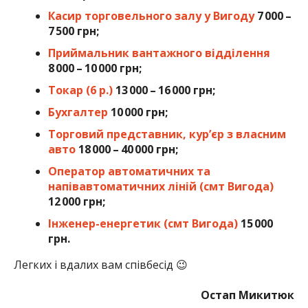
Касир торговельного залу у Вигоду
7 000 –
7 500 грн;
Приймальник вантажного відділення
8 000 – 10 000 грн;
Токар (6 р.)
13 000 – 16 000 грн;
Бухгалтер
10 000 грн;
Торговий представник, кур’єр з власним
авто
18 000 – 40 000 грн;
Оператор автоматичних та
напівавтоматичних ліній (смт Вигода)
12 000 грн;
Інженер-енергетик (смт Вигода)
15 000
грн.
Легких і вдалих вам співбесід 😉
Остап Микитюк