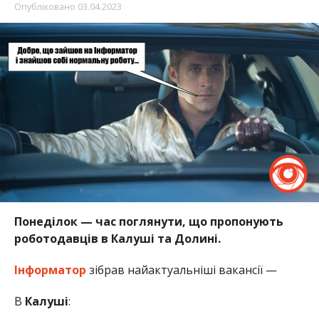
Опубліковано
03.04.2023
Понеділок — час поглянути, що пропонують
роботодавців в Калуші та Долині.
Інформатор
зібрав найактуальніші вакансії —
В
Калуші
: