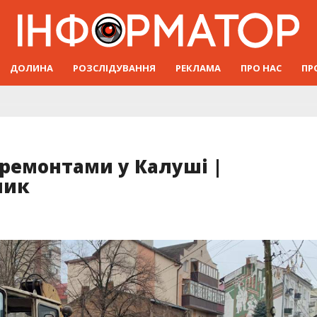
ДОЛИНА
РОЗСЛІДУВАННЯ
РЕКЛАМА
ПРО НАС
ПР
 ремонтами у Калуші |
ник