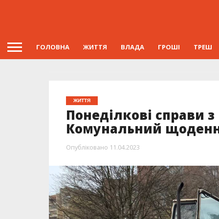
ГОЛОВНА
ЖИТТЯ
ВЛАДА
ГРОШІ
ТРЕШ
ЖИТТЯ
Понеділкові справи з
Комунальний щоден
Опубліковано
11.04.2023