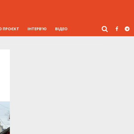
О ПРОЄКТ
ІНТЕРВ’Ю
ВІДЕО