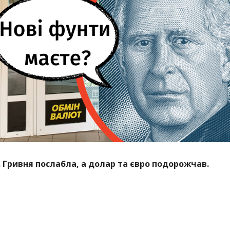
. Гривня послабла, а долар та євро подорожчав.