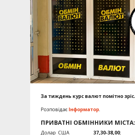
За тиждень курс валют помітно зріс
Розповідає
Інформатор
.
ПРИВАТНІ ОБМІННИКИ МІСТА:
Долар США
37,30-38,00
;