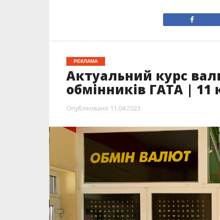
РЕКЛАМА
Актуальний курс вал
обмінників ГАТА | 11 
Опубліковано
11.04.2023