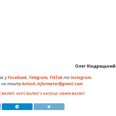
Олег Кіндрацький
ас у
Facebook
,
Telegram
,
TikTok
та
Instagram.
и на пошту
kalush.informator@gmail.com
С ВАЛЮТ
,
КУРС ВАЛЮТ У КАЛУШІ
,
ОБМІН ВАЛЮТ