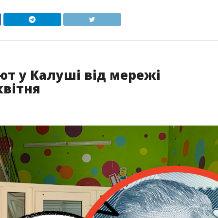
ют у Калуші від мережі
квітня