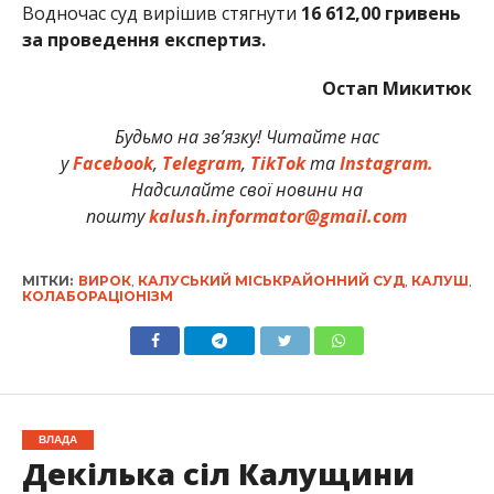
Водночас суд вирішив стягнути
16 612,00 гривень
за проведення експертиз.
Остап Микитюк
Будьмо на зв’язку! Читайте нас
у
Facebook
,
Telegram
,
TikTok
та
Instagram.
Надсилайте свої новини на
пошту
kalush.informator@gmail.com
МІТКИ:
ВИРОК
,
КАЛУСЬКИЙ МІСЬКРАЙОННИЙ СУД
,
КАЛУШ
,
КОЛАБОРАЦІОНІЗМ
ВЛАДА
Декілька сіл Калущини