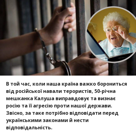
В той час, коли наша країна важко борониться
від російської навали терористів, 50-річна
мешканка Калуша виправдовує та визнає
росію та її агресію проти нашої держави.
Звісно, за таке потрібно відповідати перед
українськими законами й нести
відповідальність.