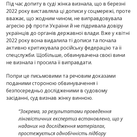
Під час допиту в суді жінка визнала, що в березні
2022 року виставляла ці дописи у соцмережі, проте
вважає, що жодним чином, не виправдовувала
агресію рф проти України й не підривала довіру
українців до органів державної влади. Вже у квітні
2022 року вона видалила ті дописи та почала
активно критикувала російську федерацію та її
спецслужби. Щобільше, обвинувачена своєї вини
не визнала і просила її виправдати.
Попри це письмовими та речовим доказами
поданими стороною обвинувачення і
безпосередньо дослідженими в судовому
засіданні, суд визнав жінку винною.
“Зокрема, за результатами проведення
лінгвістичних експертиз встановлено, що у
наданих на дослідження матеріалах,
простежується однобічність підбору