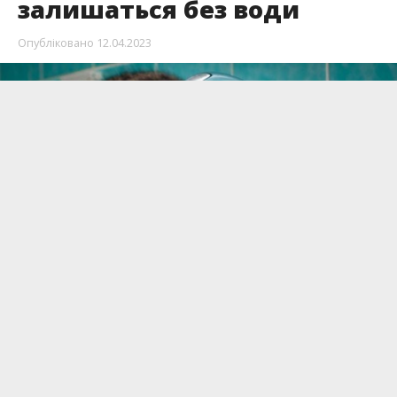
залишаться без води
Опубліковано
12.04.2023
Комунальники попереджають жителів,
керівників організацій, підприємств та установ
про тимчасові незручності.
Повідомляє
Інформатор
, посилаючись на
КП