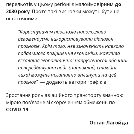
перельотів у цьому регіоні є малоймовірним
до
2030 року
. Проте такі висновки можуть бути не
остаточними:
“Користувачам прогнозів наполегливо
рекомендуємо використовувати діапазон
прогнозів. Крім того, невизначеність навколо
подальшого погіршення економіки, можлива
ескалація геополітичної напруженості або інші
непередбачувані події (наприклад, стихійні
лиха) можуть негативно вплинути на цей
прогноз”,
— додають автори графіків.
Зростання роль авіаційного транспорту значною
мірою пов’язане зі скороченням обмежень по
COVID-19
.
Остап Лагойда