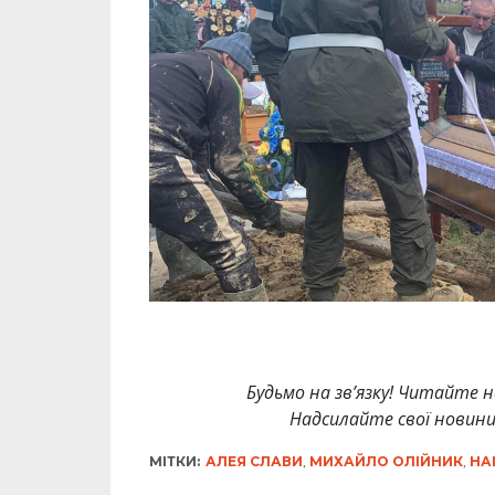
Будьмо на зв’язку! Читайте н
Надсилайте свої новин
МІТКИ:
АЛЕЯ СЛАВИ
,
МИХАЙЛО ОЛІЙНИК
,
НА