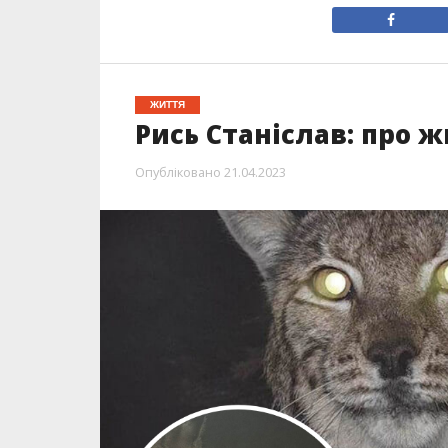
ЖИТТЯ
Рись Станіслав: про 
Опубліковано
21.04.2023