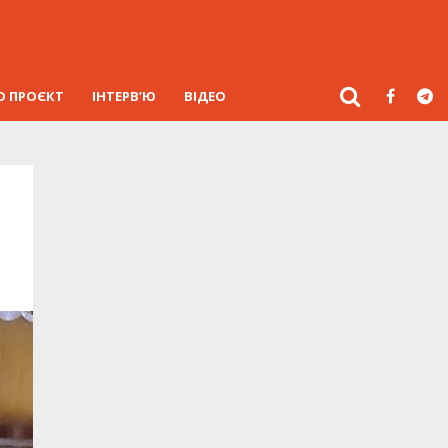
О ПРОЄКТ
ІНТЕРВ’Ю
ВІДЕО