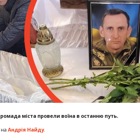
 громада міста провели воїна в останню путь.
 на
Андрія Найду
.