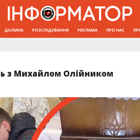
ДОЛИНА
РОЗСЛІДУВАННЯ
РЕКЛАМА
ПРО НАС
ПР
ь з Михайлом Олійником