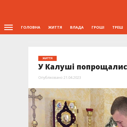
ГОЛОВНА
ЖИТТЯ
ВЛАДА
ГРОШІ
ТРЕШ
ЖИТТЯ
У Калуші попрощалис
Опубліковано
21.04.2023