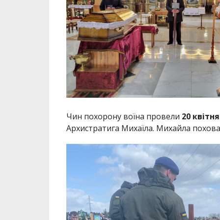
Чин похорону воїна провели
20 квітня
Архистратига Михаїла. Михайла похова