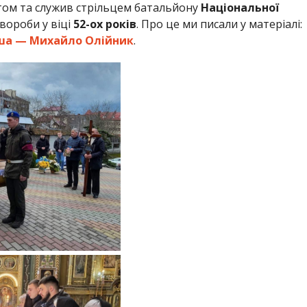
ом та служив стрільцем батальйону
Національної
вороби у віці
52-ох років
. Про це ми писали у матеріалі:
уша — Михайло Олійник
.