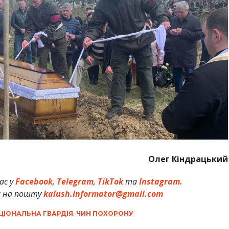
Олег Кіндрацький
ас у
Facebook
,
Telegram
,
TikTok
та
Instagram.
и на пошту
kalush.informator@gmail.com
ЦІОНАЛЬНА ГВАРДІЯ
,
ЧИН ПОХОРОНУ