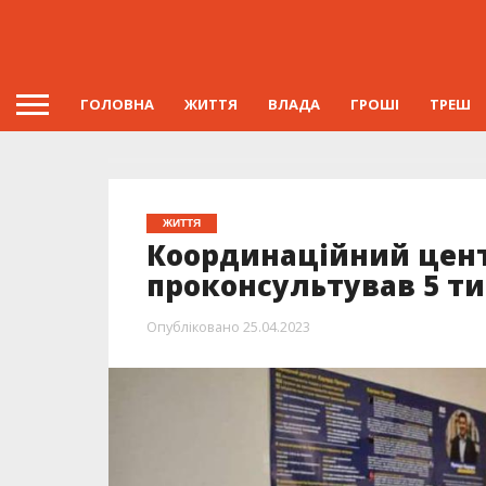
ГОЛОВНА
ЖИТТЯ
ВЛАДА
ГРОШІ
ТРЕШ
ЖИТТЯ
Координаційний цент
проконсультував 5 ти
Опубліковано
25.04.2023