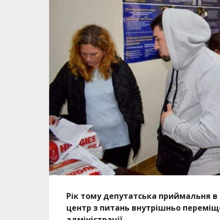
Рік тому депутатська приймальня в
центр з питань внутрішньо переміще
адміністрації.