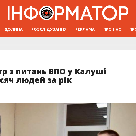
ДОЛИНА
РОЗСЛІДУВАННЯ
РЕКЛАМА
ПРО НАС
ПР
р з питань ВПО у Калуші
сяч людей за рік