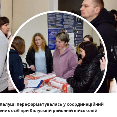
 Калуші переформатувалась у координаційний
них осіб при Калуській районній військовій