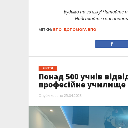
Будьмо на зв’язку! Читайте н
Надсилайте свої новин
МІТКИ:
ВПО
,
ДОПОМОГА ВПО
ЖИТТЯ
Понад 500 учнів відв
професійне училище 
Опубліковано
25.04.2023