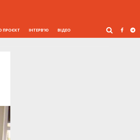
О ПРОЄКТ
ІНТЕРВ’Ю
ВІДЕО