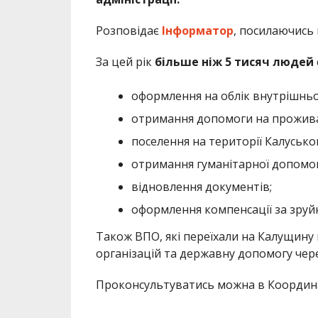
Розповідає
Інформатор
, посилаючись
За цей рік
більше ніж 5 тисяч людей
оформлення на облік внутрішньо
отримання допомоги на прожив
поселення на території Калусько
отримання гуманітарної допомог
відновлення документів;
оформлення компенсації за зруй
Також ВПО, які переїхали на Калущин
організацій та державну допомогу чер
Проконсультуватись можна в Координ