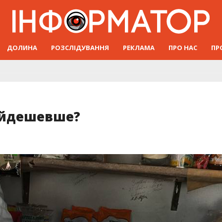
ДОЛИНА
РОЗСЛІДУВАННЯ
РЕКЛАМА
ПРО НАС
ПР
айдешевше?