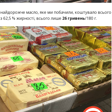
найдорожче масло, яке ми побачили, коштувало всього
 з 62,5 % жирності, всього лише
26 гривень
/180 г.