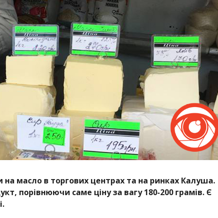
и на масло в торгових центрах та на ринках Калуша.
т, порівнюючи саме ціну за вагу 180-200 грамів. Є
і.