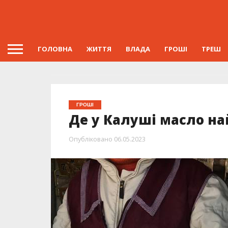
ГОЛОВНА
ЖИТТЯ
ВЛАДА
ГРОШІ
ТРЕШ
ГРОШІ
Де у Калуші масло н
Опубліковано
06.05.2023