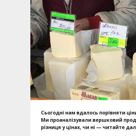
Сьогодні нам вдалось порівняти цін
Ми проаналізували вершковий продук
різниця у цінах, чи ні — читайте дал