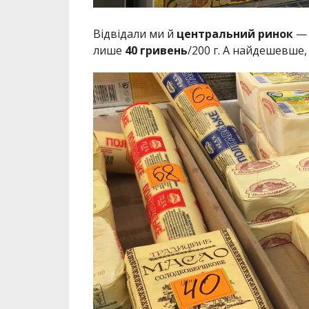
Відвідали ми й
центральний ринок
— 
лише
40 гривень
/200 г. А найдешевше,