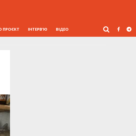
О ПРОЄКТ
ІНТЕРВ’Ю
ВІДЕО