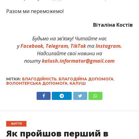
Разом ми переможемо!
Віталіна Костів
Будьмо на зв’язку! Читайте нас
у
Facebook
,
Telegram
,
TikTok
та
Instagram.
Надсилайте свої новини на
пошту
kalush.informator@gmail.com
МІТКИ:
БЛАГОДІЙНІСТЬ
,
БЛАГОДІЙНА ДОПОМОГА
,
ВОЛОНТЕРСЬКА ДОПОМОГА
,
КАЛУШ
ЖИТТЯ
Як пройшов перший в