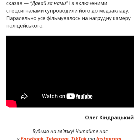
сказав —
“Давай за нами”
і з включеними
спецсигналами супроводили його до медзакладу.
Паралельно усе фільмувалось на нагрудну камеру
поліцейського:
Олег Кіндрацький
Будьмо на зв’язку! Читайте нас
у
Facebook
,
Telegram
,
TikTok
та
Instagram.