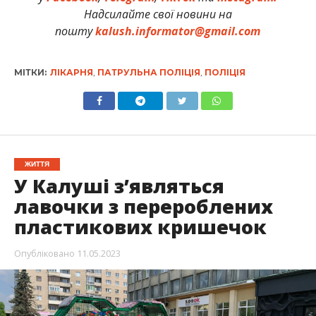
Надсилайте свої новини на
пошту
kalush.informator@gmail.com
МІТКИ:
ЛІКАРНЯ
,
ПАТРУЛЬНА ПОЛІЦІЯ
,
ПОЛІЦІЯ
ЖИТТЯ
У Калуші з’являться
лавочки з перероблених
пластикових кришечок
Опубліковано
11.05.2023