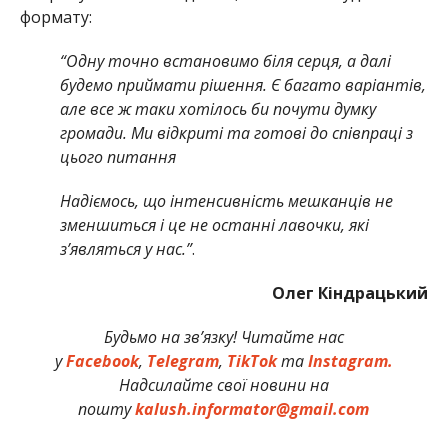
формату:
“Одну точно встановимо біля серця, а далі
будемо приймати рішення. Є багато варіантів,
але все ж таки хотілось би почути думку
громади. Ми відкриті та готові до співпраці з
цього питання
Надіємось, що інтенсивність мешканців не
зменшиться і це не останні лавочки, які
з’являться у нас.”
.
Олег Кіндрацький
Будьмо на зв’язку! Читайте нас
у
Facebook
,
Telegram
,
TikTok
та
Instagram.
Надсилайте свої новини на
пошту
kalush.informator@gmail.com