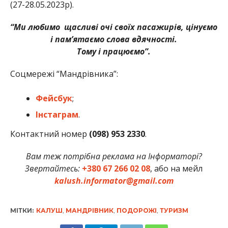
(27-28.05.2023р).
“Ми любимо щасливі очі своїх пасажирів, цінуємо
і пам’ятаємо слова вдячності.
Тому і працюємо”.
Соцмережі “Мандрівника”:
Фейсбук
;
Інстаграм
.
Контактний номер
(098) 953 2330
.
Вам теж потрібна реклама на Інформаторі?
Звертайтесь:
+380 67 266 02 08
, або на мейл
kalush.informator@gmail.com
МІТКИ:
КАЛУШ
,
МАНДРІВНИК
,
ПОДОРОЖІ
,
ТУРИЗМ