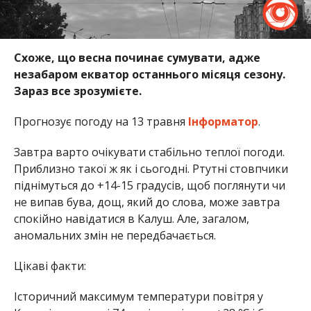
Схоже, що весна починає сумувати, адже
незабаром екватор останнього місяця сезону.
Зараз все зрозумієте.
Прогнозує погоду на 13 травня
Інформатор
.
Завтра варто очікувати стабільно теплої погоди.
Приблизно такої ж як і сьогодні. Ртутні стовпчики
піднімуться до +14-15 градусів, щоб поглянути чи
не випав бува, дощ, який до слова, може завтра
спокійно навідатися в Калуш. Але, загалом,
аномальних змін не передбачається.
Цікаві факти:
Історичний максимум температури повітря у