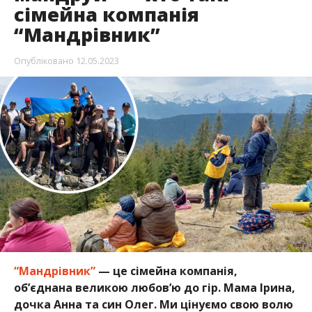
сімейна компанія
“Мандрівник”
Опубліковано
12.05.2023
“Мандрівник”
— це сімейна компанія,
об’єднана великою любов’ю до гір. Мама Ірина,
дочка Анна та син Олег. Ми цінуємо свою волю