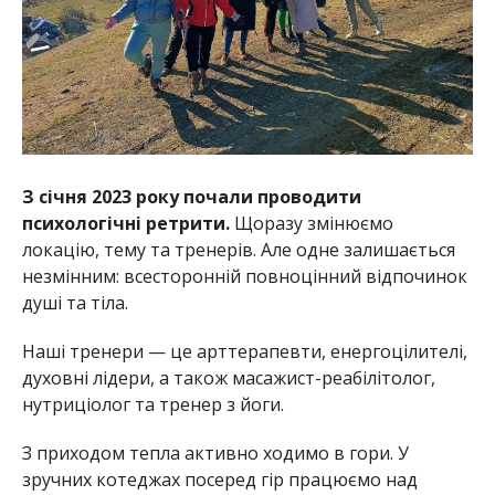
З січня 2023 року почали проводити
психологічні ретрити.
Щоразу змінюємо
локацію, тему та тренерів. Але одне залишається
незмінним: всесторонній повноцінний відпочинок
душі та тіла.
Наші тренери — це арттерапевти, енергоцілителі,
духовні лідери, а також масажист-реабілітолог,
нутриціолог та тренер з йоги.
З приходом тепла активно ходимо в гори. У
зручних котеджах посеред гір працюємо над