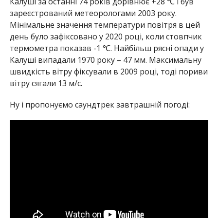
Калуші за останні 74 років дорівнює +28 ℃ і був
зареєстрований метеорологами 2003 року.
Мінімальне значення температури повітря в цей
день було зафіксовано у 2020 році, коли стовпчик
термометра показав -1 ℃. Найбільш рясні опади у
Калуші випадали 1970 року – 47 мм. Максимальну
швидкість вітру фіксували в 2009 році, тоді пориви
вітру сягали 13 м/с.
Ну і пропонуємо саундтрек завтрашній погоді: