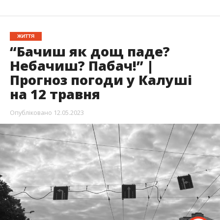
ЖИТТЯ
“Бачиш як дощ паде?
Небачиш? Пабач!” |
Прогноз погоди у Калуші
на 12 травня
Опубліковано
12.05.2023