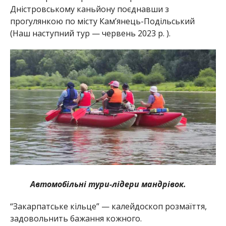
Дністровському каньйону поєднавши з
прогулянкою по місту Кам’янець-Подільський
(Наш наступний тур — червень 2023 р. ).
Автомобільні тури-лідери мандрівок.
“Закарпатське кільце” — калейдоскоп розмаїття,
задовольнить бажання кожного.