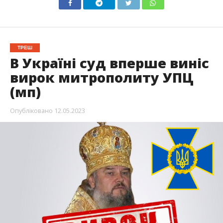
ТРЕШ
В Україні суд вперше виніс
вирок митрополиту УПЦ
(мп)
Опубліковано
12.05.2023