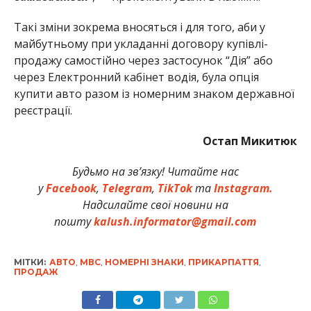
Такі зміни зокрема вносяться і для того, аби у
майбутньому при укладанні договору купівлі-
продажу самостійно через застосунок “Дія” або
через Електронний кабінет водія, була опція
купити авто разом із номерним знаком державної
реєстрації.
Остап Микитюк
Будьмо на зв’язку! Читайте нас
у
Facebook
,
Telegram
,
TikTok
та
Instagram.
Надсилайте свої новини на
пошту
kalush.informator@gmail.com
МІТКИ:
АВТО
,
МВС
,
НОМЕРНІ ЗНАКИ
,
ПРИКАРПАТТЯ
,
ПРОДАЖ