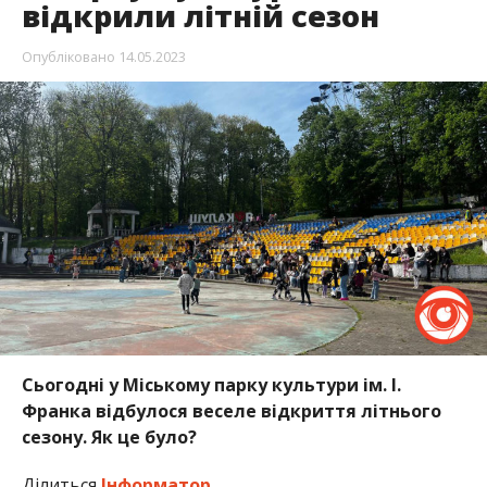
відкрили літній сезон
Опубліковано
14.05.2023
Сьогодні у Міському парку культури ім. І.
Франка відбулося веселе відкриття літнього
сезону. Як це було?
Ділиться
Інформатор
.