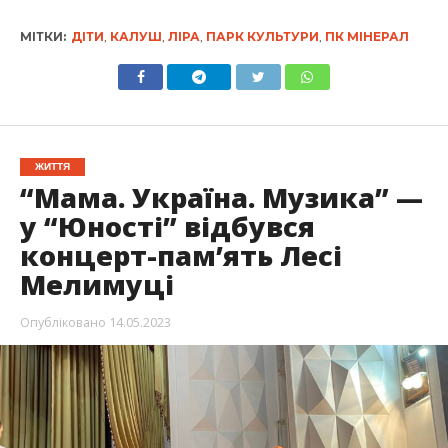
МІТКИ:
ДІТИ
,
КАЛУШ
,
ЛІРА
,
ПАРК КУЛЬТУРИ
,
ПК МІНЕРАЛ
ЖИТТЯ
“Мама. Україна. Музика” —
у “Юності” відбувся
концерт-пам’ять Лесі
Мелимуці
Опубліковано
14.05.2023