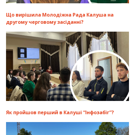
Що вирішила Молодіжна Рада Калуша на
другому черговому засіданні?
Як пройшов перший в Калуші “Інфозабіг”?