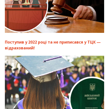
Поступив у 2022 році та не приписався у ТЦК —
відрахований!