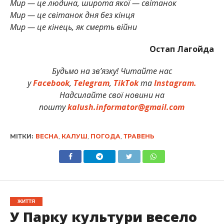
Мир — це людина, широта якої — світанок
Мир — це світанок дня без кінця
Мир — це кінець, як смерть війни
Остап Лагойда
Будьмо на зв’язку! Читайте нас
у
Facebook
,
Telegram
,
TikTok
та
Instagram.
Надсилайте свої новини на
пошту
kalush.informator@gmail.com
МІТКИ:
ВЕСНА
,
КАЛУШ
,
ПОГОДА
,
ТРАВЕНЬ
ЖИТТЯ
У Парку культури весело