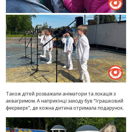
Також дітей розважали аніматори та локація з
аквагримом. А наприкінці заходу був “Іграшковий
феєрверк”, де кожна дитина отримала подарунок.