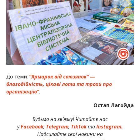
До теми:
“Ярмарок від союзянок” —
благодійність, цікаві лоти та трохи про
організацію”
.
Остап Лагойда
Будьмо на зв’язку! Читайте нас
у
Facebook
,
Telegram
,
TikTok
та
Instagram.
Надсилайте свої новини на