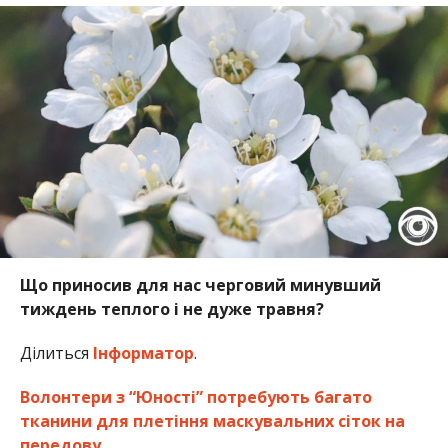
Що приносив для нас черговий минувший
тиждень теплого і не дуже травня?
Ділиться
Інформатор
.
Волонтери з “Юності” потребують багато
тканини для плетіння маскувальних сіток на
передову