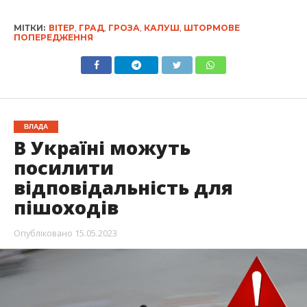
МІТКИ:
ВІТЕР
,
ГРАД
,
ГРОЗА
,
КАЛУШ
,
ШТОРМОВЕ
ПОПЕРЕДЖЕННЯ
ВЛАДА
В Україні можуть
посилити
відповідальність для
пішоходів
Опубліковано
15.05.2023