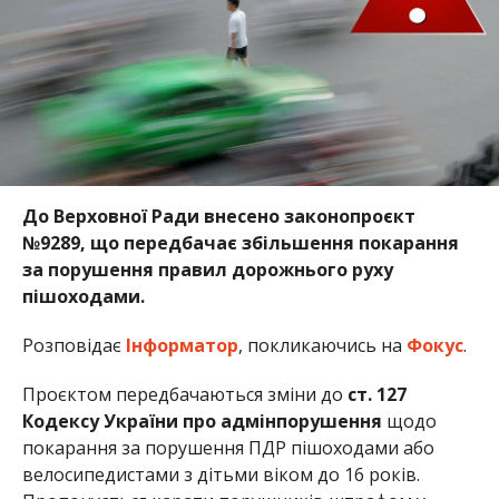
До Верховної Ради внесено законопроєкт
№9289, що передбачає збільшення покарання
за порушення правил дорожнього руху
пішоходами.
Розповідає
Інформатор
, покликаючись на
Фокус
.
Проєктом передбачаються зміни до
ст. 127
Кодексу України
про адмінпорушення
щодо
покарання за порушення ПДР пішоходами або
велосипедистами з дітьми віком до 16 років.