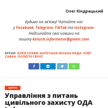
Олег Кіндрацький
Будьмо на зв’язку! Читайте нас
у
Facebook
,
Telegram
,
TikTok
та
Instagram.
Надсилайте свої новини на
пошту
kalush.informator@gmail.com
МІТКИ:
АЛЕЯ СЛАВИ
,
КАЛУСЬКА МІСЬКА РАДА
,
ОЛЕГ
САВКА
,
ПОЛЕГЛІ ГЕРОЇ
ЖИТТЯ
Управління з питань
цивільного захисту ОДА