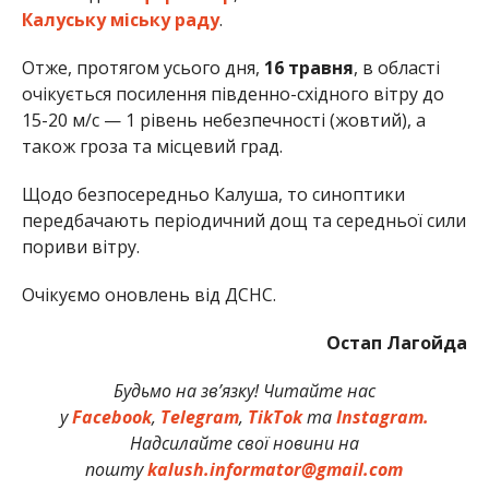
Калуську міську раду
.
Отже, протягом усього дня,
16 травня
, в області
очікується посилення південно-східного вітру до
15-20 м/с — 1 рівень небезпечності (жовтий), а
також гроза та місцевий град.
Щодо безпосередньо Калуша, то синоптики
передбачають періодичний дощ та середньої сили
пориви вітру.
Очікуємо оновлень від ДСНС.
Остап Лагойда
Будьмо на зв’язку! Читайте нас
у
Facebook
,
Telegram
,
TikTok
та
Instagram.
Надсилайте свої новини на
пошту
kalush.informator@gmail.com