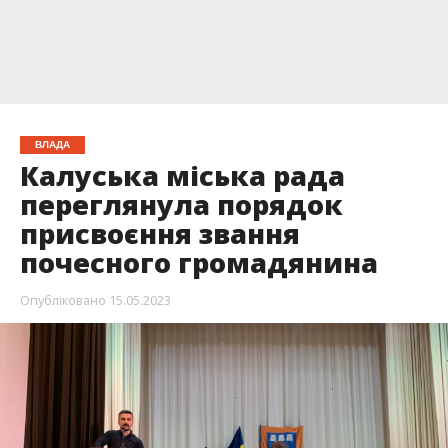
ВЛАДА
Калуська міська рада
переглянула порядок
присвоєння звання
почесного громадянина
Опубліковано
15.05.2023