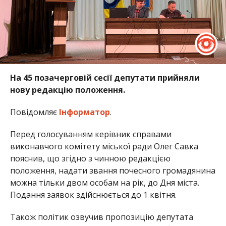
На 45 позачерговій сесії депутати прийняли
нову редакцію положення.
Повідомляє
Інформатор
.
Перед голосуванням керівник справами
виконавчого комітету міської ради Олег Савка
пояснив, що згідно з чинною редакцією
положення, надати звання почесного громадянина
можна тільки двом особам на рік, до Дня міста.
Подання заявок здійснюється до 1 квітня.
Також політик озвучив пропозицію депутата