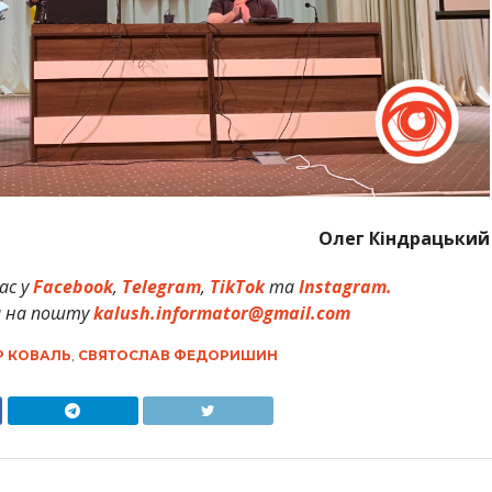
Олег Кіндрацький
ас у
Facebook
,
Telegram
,
TikTok
та
Instagram.
и на пошту
kalush.informator@gmail.com
 КОВАЛЬ
,
СВЯТОСЛАВ ФЕДОРИШИН