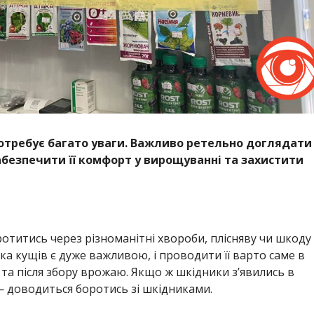
потребує багато уваги. Важливо ретельно доглядати
абезпечити її комфорт у вирощуванні та захистити
отитись через різноманітні хвороби, плісняву чи шкоду
а кущів є дуже важливою, і проводити її варто саме в
 та після збору врожаю. Якщо ж шкідники з’явились в
— доводиться боротись зі шкідниками.