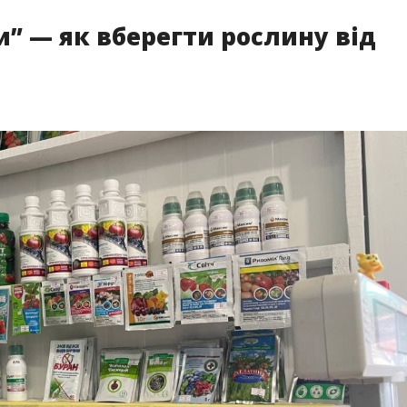
” — як вберегти рослину від