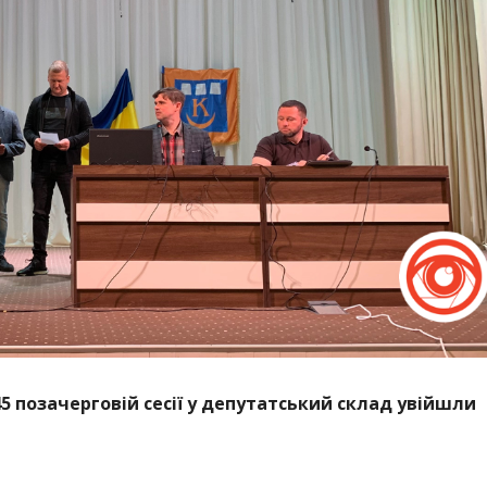
 45 позачерговій сесії у депутатський склад увійшли