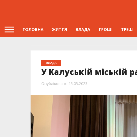
ГОЛОВНА
ЖИТТЯ
ВЛАДА
ГРОШІ
ТРЕШ
ВЛАДА
У Калуській міській р
Опубліковано
15.05.2023