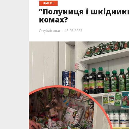
ЖИТТЯ
“Полуниця і шкідники
комах?
Опубліковано
15.05.2023