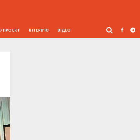
О ПРОЄКТ
ІНТЕРВ’Ю
ВІДЕО