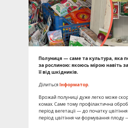
Полуниця — саме та культура, яка 
за рослиною: якоюсь мірою навіть з
її від шкідників.
Ділиться
Інформатор
.
Врожай полуниці дуже легко може скор
комах. Саме тому профілактична обробк
період вегетації — до початку цвітіння
період цвітіння чи формування плоду 