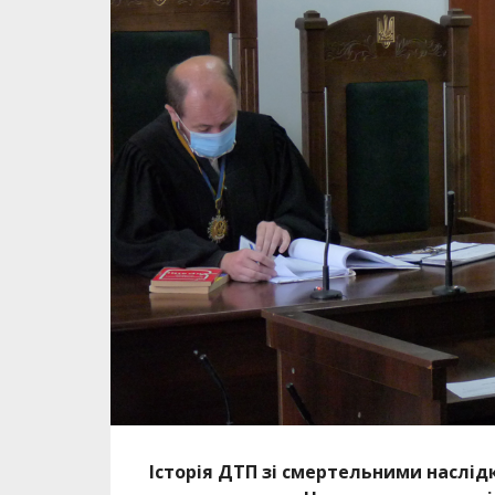
Історія ДТП зі смертельними наслідк