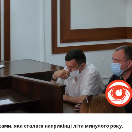
ами, яка сталася наприкінці літа минулого року,