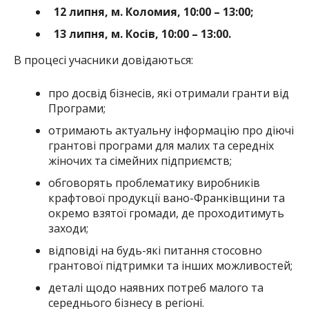
12 липня, м. Коломия, 10:00 – 13:00;
13 липня, м. Косів, 10:00 – 13:00.
В процесі учасники довідаються:
про досвід бізнесів, які отримали гранти від
Програми;
отримають актуальну інформацію про діючі
грантові програми для малих та середніх
жіночих та сімейних підприємств;
обговорять проблематику виробників
крафтової продукції вано-Франківщини та
окремо взятої громади, де проходитимуть
заходи;
відповіді на будь-які питання стосовно
грантової підтримки та інших можливостей;
деталі щодо наявних потреб малого та
середнього бізнесу в регіоні.