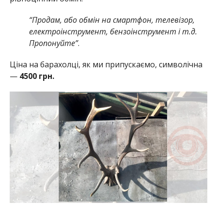
“Продам, або обмін на смартфон, телевізор,
електроінструмент, бензоінструмент і т.д.
Пропонуйте”
.
Ціна на барахолці, як ми припускаємо, символічна
—
4500 грн.