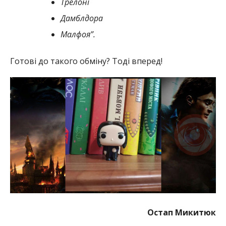
Трелоні
Дамблдора
Малфоя”.
Готові до такого обміну? Тоді вперед!
Остап Микитюк