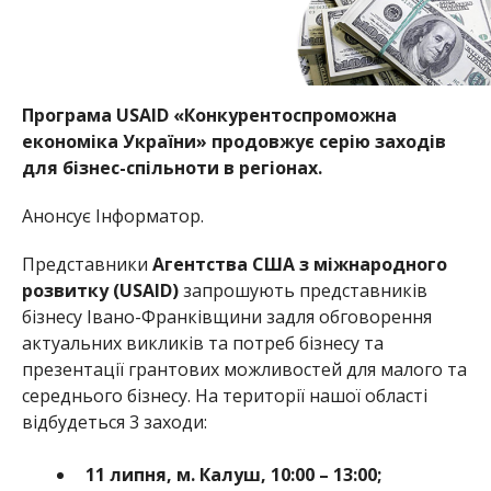
Програма USAID «Конкурентоспроможна
економіка України» продовжує серію заходів
для бізнес-спільноти в регіонах.
Анонсує Інформатор.
Представники
Агентства США з міжнародного
розвитку (
USAID)
запрошують представників
бізнесу Івано-Франківщини задля обговорення
актуальних викликів та потреб бізнесу та
презентації грантових можливостей для малого та
середнього бізнесу. На території нашої області
відбудеться 3 заходи:
11 липня, м. Калуш, 10:00 – 13:00;