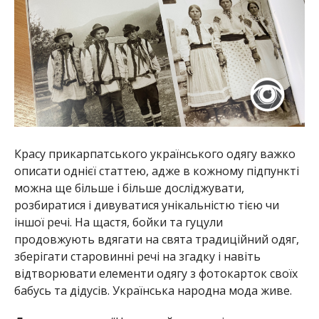
Красу прикарпатського українського одягу важко
описати однієї статтею, адже в кожному підпункті
можна ще більше і більше досліджувати,
розбиратися і дивуватися унікальністю тією чи
іншої речі. На щастя, бойки та гуцули
продовжують вдягати на свята традиційний одяг,
зберігати старовинні речі на згадку і навіть
відтворювати елементи одягу з фотокарток своїх
бабусь та дідусів. Українська народна мода живе.