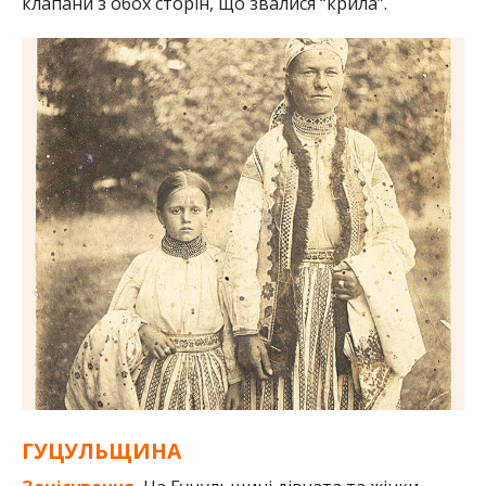
клапани з обох сторін, що звалися “крила”.
ГУЦУЛЬЩИНА