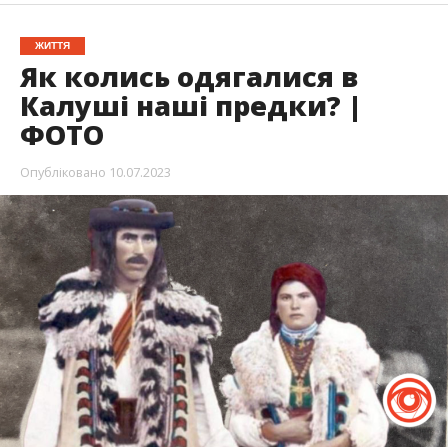
ЖИТТЯ
Як колись одягалися в
Калуші наші предки? |
ФОТО
Опубліковано
10.07.2023