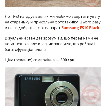
Лот №3 нагадує вам, як ми любимо звертати увагу
на стареньку й прикольну фототехніку. Цього разу
в нас в добірці — фотоапарат
Samsung ES10 Black
.
Візуальний стан дає зрозуміти, що перед нами не
нова техніка, але власник запевняє, що робоча і
багатофункціональна.
Ціна (реально) символічна —
300 грн.