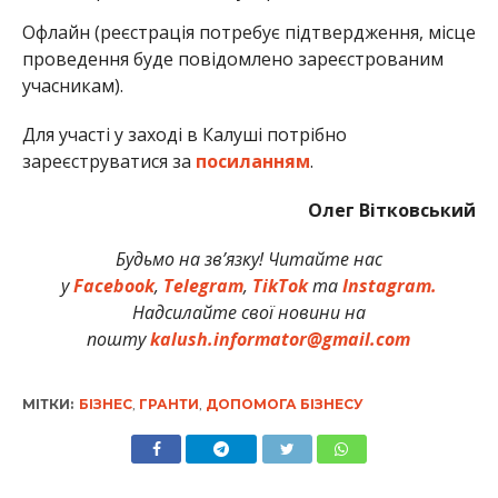
Офлайн (реєстрація потребує підтвердження, місце
проведення буде повідомлено зареєстрованим
учасникам).
Для участі у заході в Калуші потрібно
зареєструватися за
посиланням
.
Олег Вітковський
Будьмо на зв’язку! Читайте нас
у
Facebook
,
Telegram
,
TikTok
та
Instagram.
Надсилайте свої новини на
пошту
kalush.informator@gmail.com
МІТКИ:
БІЗНЕС
,
ГРАНТИ
,
ДОПОМОГА БІЗНЕСУ