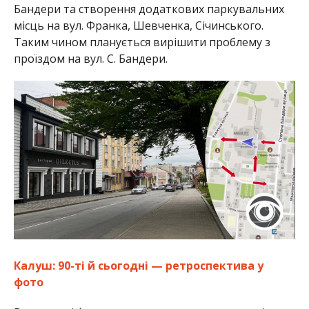
Бандери та створення додаткових паркувальних
місць на вул. Франка, Шевченка, Січинського.
Таким чином планується вирішити проблему з
проїздом на вул. С. Бандери.
Калуш: 90-ті й сьогодні — ретроспектива у
фото