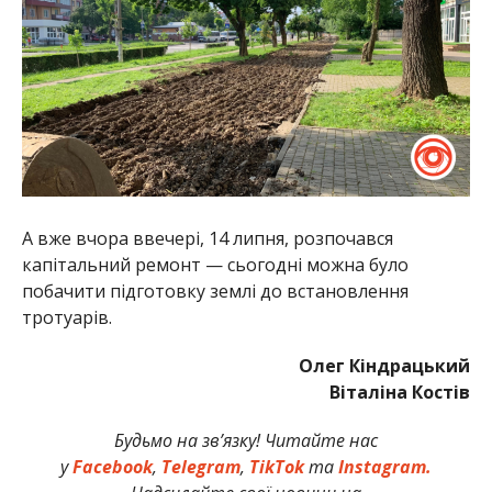
А вже вчора ввечері, 14 липня, розпочався
капітальний ремонт — сьогодні можна було
побачити підготовку землі до встановлення
тротуарів.
Олег Кіндрацький
Віталіна Костів
Будьмо на зв’язку! Читайте нас
у
Facebook
,
Telegram
,
TikTok
та
Instagram.