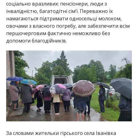
соціально вразливих: пенсіонери, люди з
інвалідністю, багатодітні сім’ї. Переважно їх
намагаються підтримати односельці молоком,
овочами з власного погребу, але забезпечити всім
першочерговим фактично неможливо без
допомоги благодійників.
За словами жительки гірського села Іванівка