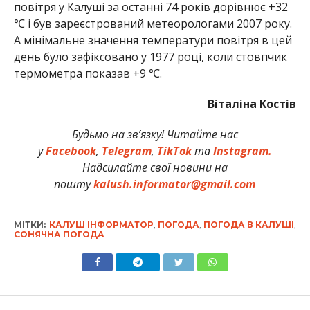
повітря у Калуші за останні 74 років дорівнює +32
℃ і був зареєстрований метеорологами 2007 року.
А мінімальне значення температури повітря в цей
день було зафіксовано у 1977 році, коли стовпчик
термометра показав +9 ℃.
Віталіна Костів
Будьмо на зв’язку! Читайте нас
у
Facebook
,
Telegram
,
TikTok
та
Instagram.
Надсилайте свої новини на
пошту
kalush.informator@gmail.com
МІТКИ:
КАЛУШ ІНФОРМАТОР
,
ПОГОДА
,
ПОГОДА В КАЛУШІ
,
СОНЯЧНА ПОГОДА