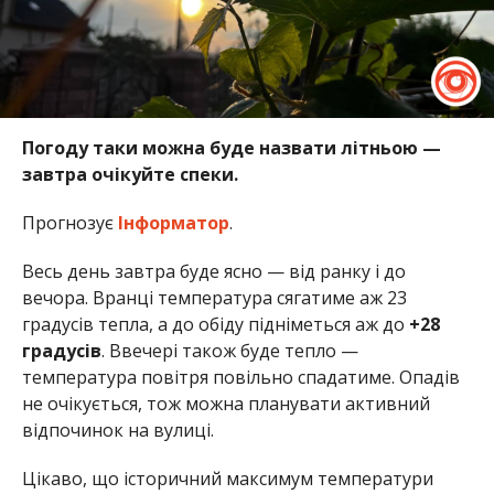
Погоду таки можна буде назвати літньою —
завтра очікуйте спеки.
Прогнозує
Інформатор
.
Весь день завтра буде ясно — від ранку і до
вечора. Вранці температура сягатиме аж 23
градусів тепла, а до обіду підніметься аж до
+28
градусів
. Ввечері також буде тепло —
температура повітря повільно спадатиме. Опадів
не очікується, тож можна планувати активний
відпочинок на вулиці.
Цікаво, що історичний максимум температури