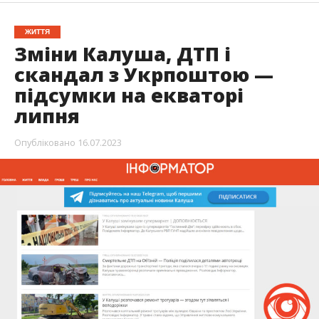
ЖИТТЯ
Зміни Калуша, ДТП і
скандал з Укрпоштою —
підсумки на екваторі
липня
Опубліковано
16.07.2023