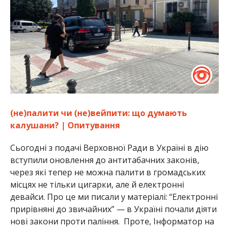
(не)палити чи (не)вейпити: що думають
калушани? | Опитування
Сьогодні з подачі Верховної Ради в Україні в дію
вступили оновлення до антитабачних законів,
через які тепер не можна палити в громадських
місцях не тільки цигарки, але й електронні
девайси. Про це ми писали у матеріалі: “Електронні
прирівняні до звичайних” — в Україні почали діяти
нові закони проти паління. Проте, Інформатор на