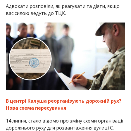
Адвокати розповіли, як реагувати та діяти, якщо
вас силою ведуть до ТЦК.
В центрі Калуша реорганізують дорожній рух? |
Нова схема пересування
14 липня, стало відомо про зміну схеми організації
дорожнього руху для розвантаження вулиці С.