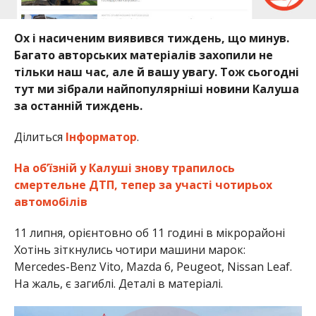
Ох і насиченим виявився тиждень, що минув.
Багато авторських матеріалів захопили не
тільки наш час, але й вашу увагу. Тож сьогодні
тут ми зібрали найпопулярніші новини Калуша
за останній тиждень.
Ділиться
Інформатор
.
На обʼїзній у Калуші знову трапилось
смертельне ДТП, тепер за участі чотирьох
автомобілів
11 липня, орієнтовно об 11 годині в мікрорайоні
Хотінь зіткнулись чотири машини марок:
Mercedes-Benz Vito, Mazda 6, Peugeot, Nissan Leaf.
На жаль, є загиблі. Деталі в матеріалі.