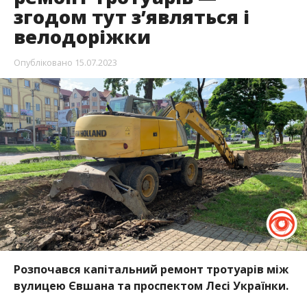
згодом тут з’являться і
велодоріжки
Опубліковано
15.07.2023
Розпочався капітальний ремонт тротуарів між
вулицею Євшана та проспектом Лесі Українки.