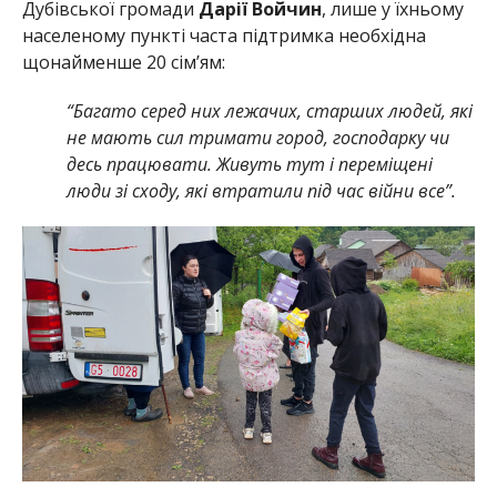
Дубівської громади
Дарії Войчин
, лише у їхньому
населеному пункті часта підтримка необхідна
щонайменше 20 сім’ям:
“Багато серед них лежачих, старших людей, які
не мають сил тримати город, господарку чи
десь працювати. Живуть тут і переміщені
люди зі сходу, які втратили під час війни все”.