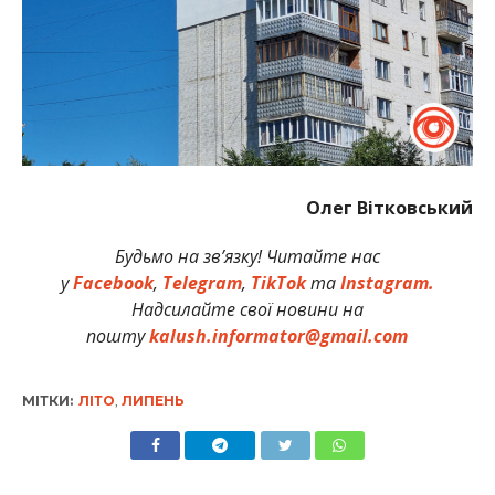
Олег Вітковський
Будьмо на зв’язку! Читайте нас
у
Facebook
,
Telegram
,
TikTok
та
Instagram.
Надсилайте свої новини на
пошту
kalush.informator@gmail.com
МІТКИ:
ЛІТО
,
ЛИПЕНЬ