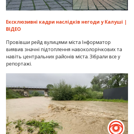
Ексклюзивні кадри наслідків негоди у Калуші |
ВІДЕО
Провівши рейд вулицями міста Інформатор
виявив значні підтоплення навоколорічкових та
навіть центральних районів міста. Зібрали все у
репортажі.