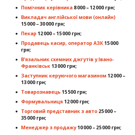
Помічник керівника
8 000 – 12 000 грн;
Викладач англійської мови (онлайн)
15 000 – 30 000 грн;
Пекар
12 000 – 15 000 грн;
Продавець касир, оператор АЗК
15 000
грн;
В’язальник схемних джгутів у Івано-
Франківськ
13 000 грн;
Заступник керуючого магазином
12 000 –
13 000 грн;
Товарознавець
15 500 грн;
Формувальниця
12 000 грн;
Торговий представник з авто
25 000 –
35 000 грн;
Менеджер з продажу
10 000 – 25 000 грн;