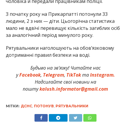
чоловіка й передали працівникам поліції.
З початку року на Прикарпатті потонули 33
людини, 2 з них — діти. Цьогорічна статистика
мало не вдвічі перевищує кількість загиблих осіб
за аналогічний період минулого року.
Рятувальники наголошують на обов’язковому
дотриманні правил безпеки на воді.
Будьмо на зв’язку! Читайте нас
у
Facebook
,
Telegram
,
TikTok
та
Instagram.
Надсилайте свої новини на
пошту
kalush.informator@gmail.com
МІТКИ:
ДСНС
,
ПОТОНУВ
,
РЯТУВАЛЬНИКИ