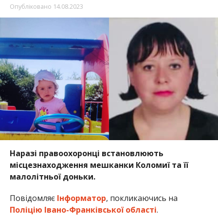
Опубліковано
14.08.2023
Наразі правоохоронці встановлюють
місцезнаходження мешканки Коломиї та її
малолітньої доньки.
Повідомляє
Інформатор
, покликаючись на
Поліцію Івано-Франківської області
.