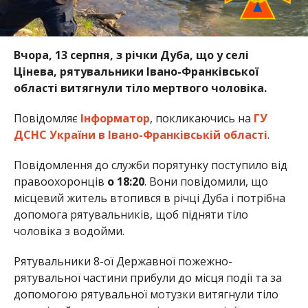
Вчора, 13 серпня, з річки Дуба, що у селі
Цінева, рятувальники Івано-Франківської
області витягнули тіло мертвого чоловіка.
Повідомляє
Інформатор
, покликаючись на
ГУ
ДСНС України в Івано-Франківській області
.
Повідомлення до служби порятунку поступило від
правоохоронців
о 18:20
. Вони повідомили, що
місцевий житель втопився в річці Дуба і потрібна
допомога рятувальників, щоб підняти тіло
чоловіка з водойми.
Рятувальники 8-ої Державної пожежно-
рятувальної частини прибули до місця події та за
допомогою рятувальної мотузки витягнули тіло