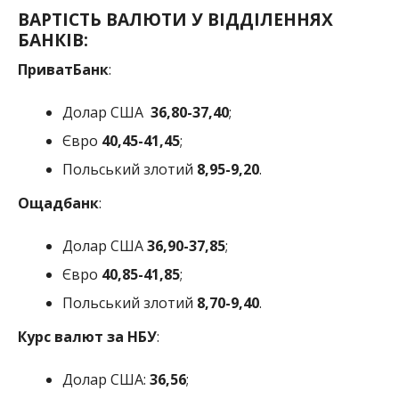
ВАРТІСТЬ ВАЛЮТИ У ВІДДІЛЕННЯХ
БАНКІВ:
ПриватБанк
:
Долар США
36
,80-37,40
;
Євро
40
,45-41,45
;
Польський злотий
8
,95-9,20
.
Ощадбанк
:
Долар США
36,90
-37,85
;
Євро
40
,85-41,85
;
Польський злотий
8,70-9,40
.
Курс валют за НБУ
:
Долар США:
36,56
;