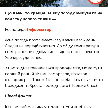
Що день, то краще! На яку погоду очікувати на
початку нового тижня —
Розповідає
Інформатор
.
Ясна погода протримається у Калуші весь день.
Опадів не передбачається. До обіду температура
повітря почне підніматися і вдень стане спекотно.
Увечері буде тепло.
З цього дня починаються проводи літа, може бути
перший ранній нічний заморозок, початок
холодних рос. Також 14 серпня відзначається свято
Походження Хреста Господнього (Перший Спас).
Цікаві факти:
Історичний максимум температури повітря у