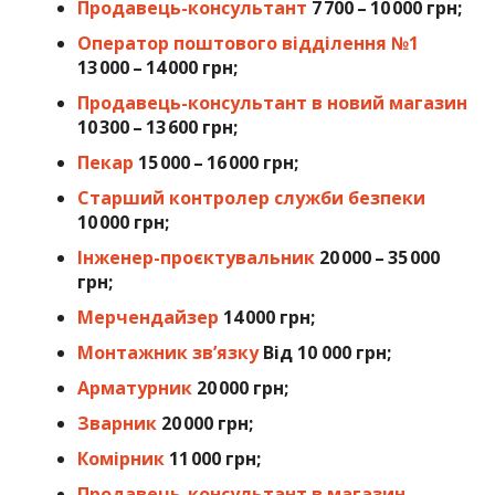
Продавець-консультант
7 700 – 10 000 грн;
Оператор поштового відділення №1
13 000 – 14 000 грн;
Продавець-консультант в новий магазин
10 300 – 13 600 грн;
Пекар
15 000 – 16 000 грн;
Старший контролер служби безпеки
10 000 грн;
Інженер-проєктувальник
20 000 – 35 000
грн;
Мерчендайзер
14 000 грн;
Монтажник зв’язку
Від 10 000 грн;
Арматурник
20 000 грн;
Зварник
20 000 грн;
Комірник
11 000 грн;
Продавець-консультант в магазин