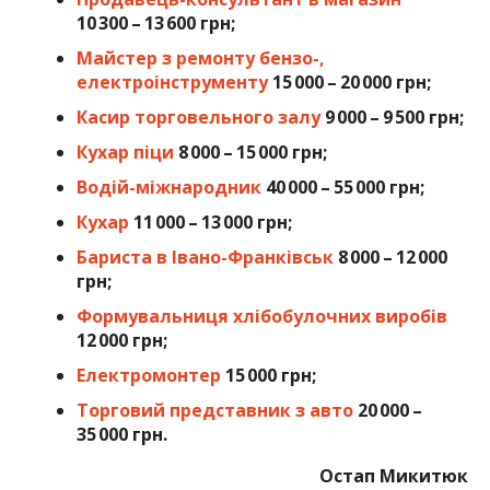
10 300 – 13 600 грн;
Майстер з ремонту бензо-,
електроінструменту
15 000 – 20 000 грн;
Касир торговельного залу
9 000 – 9 500 грн;
Кухар піци
8 000 – 15 000 грн;
Водій-міжнародник
40 000 – 55 000 грн;
Кухар
11 000 – 13 000 грн;
Бариста в Івано-Франківськ
8 000 – 12 000
грн;
Формувальниця хлібобулочних виробів
12 000 грн;
Електромонтер
15 000 грн;
Торговий представник з авто
20 000 –
35 000 грн.
Остап Микитюк