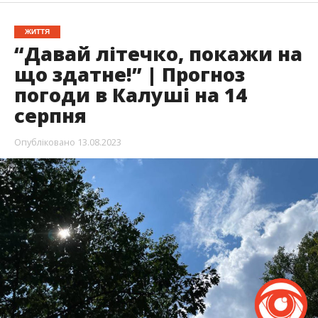
ЖИТТЯ
“Давай літечко, покажи на
що здатне!” | Прогноз
погоди в Калуші на 14
серпня
Опубліковано
13.08.2023