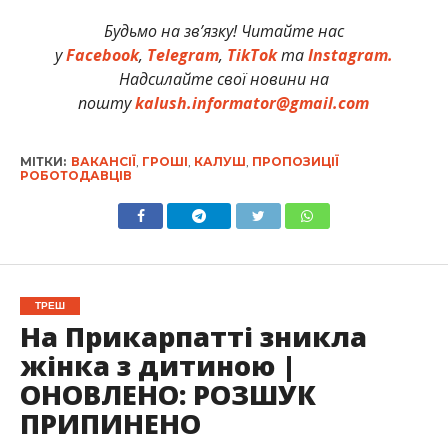
Будьмо на зв’язку! Читайте нас
у
Facebook
,
Telegram
,
TikTok
та
Instagram.
Надсилайте свої новини на
пошту
kalush.informator@gmail.com
МІТКИ:
ВАКАНСІЇ
,
ГРОШІ
,
КАЛУШ
,
ПРОПОЗИЦІЇ
РОБОТОДАВЦІВ
ТРЕШ
На Прикарпатті зникла
жінка з дитиною |
ОНОВЛЕНО: РОЗШУК
ПРИПИНЕНО