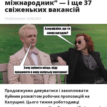
міжнародник” — і ще 37
свіженьких вакансій
Опубліковано
14.08.2023
Продовжуємо дивуватися і захоплювати
буйним розквітом робочих пропозицій на
Калущині. Цього тижня роботодавці