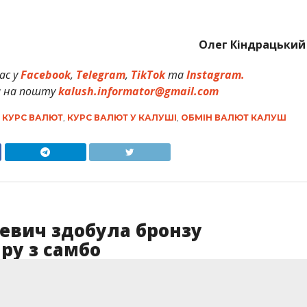
Олег Кіндрацький
ас у
Facebook
,
Telegram
,
TikTok
та
Instagram.
и на пошту
kalush.informator@gmail.com
,
КУРС ВАЛЮТ
,
КУРС ВАЛЮТ У КАЛУШІ
,
ОБМІН ВАЛЮТ КАЛУШ
евич здобула бронзу
ру з самбо