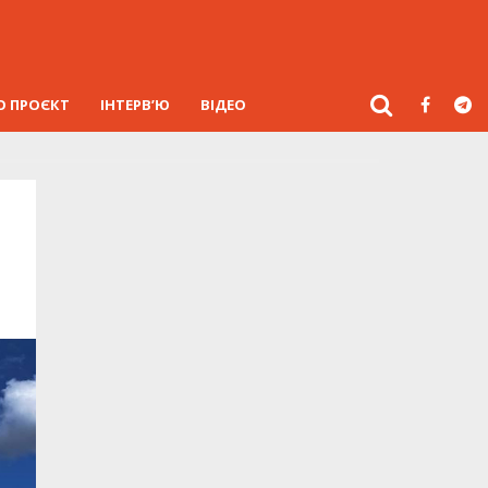
О ПРОЄКТ
ІНТЕРВ’Ю
ВІДЕО