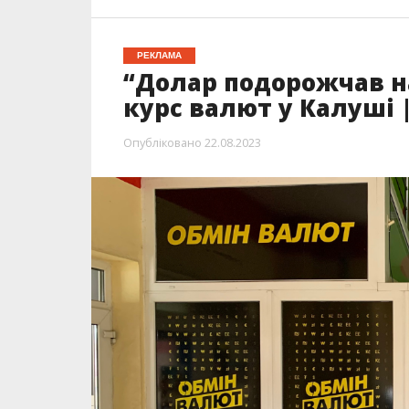
РЕКЛАМА
“Долар подорожчав на
курс валют у Калуші |
Опубліковано
22.08.2023