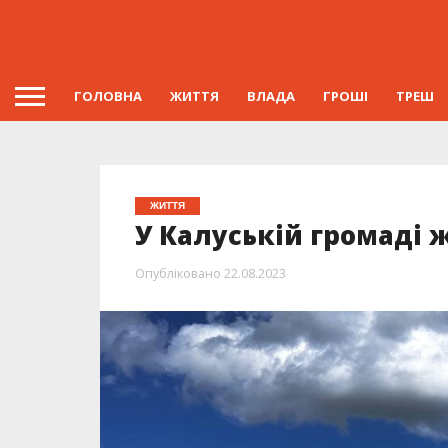
ГОЛОВНА
ЖИТТЯ
ВЛАДА
ГРОШІ
ТРЕШ
ЖИТТЯ
У Калуській громаді 
Опубліковано
22.08.2023