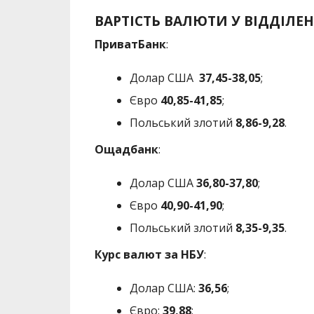
ВАРТІСТЬ ВАЛЮТИ У ВІДДІЛЕН
ПриватБанк
:
Долар США
37
,45-38,05
;
Євро
40
,85-41,85
;
Польський злотий
8
,86-9,28
.
Ощадбанк
:
Долар США
36,80
-37,80
;
Євро
40
,90-41,90
;
Польський злотий
8,35-9,35
.
Курс валют за НБУ
:
Долар США:
36,56
;
Євро:
39
,88
;