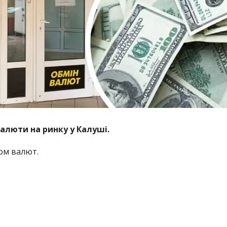
валюти на ринку у Калуші.
ом валют.