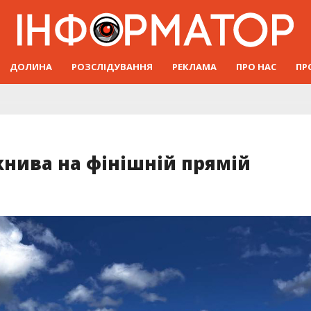
ДОЛИНА
РОЗСЛІДУВАННЯ
РЕКЛАМА
ПРО НАС
ПР
жнива на фінішній прямій