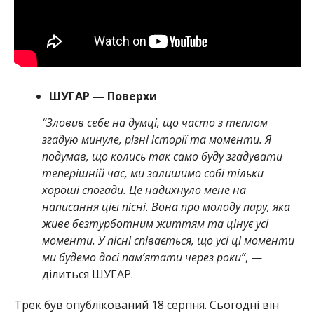
ШУГАР — Поверхи
“Зловив себе на думці, що часто з теплом
згадую минуле, різні історії та моменти. Я
подумав, що колись так само буду згадувати
теперішній час, ми залишимо собі тільки
хороші спогади. Це надихнуло мене на
написання цієї пісні. Вона про молоду пару, яка
живе безтурботним життям та цінує усі
моменти. У пісні співається, що усі ці моменти
ми будемо досі пам’ятати через роки”
, —
ділиться ШУГАР.
Трек був опублікований 18 серпня. Сьогодні він