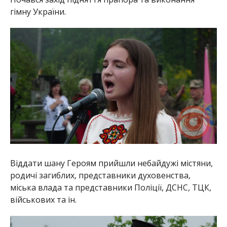
гімну України.
Віддати шану Героям прийшли небайдужі містяни,
родичі загиблих, представники духовенства,
міська влада та представники Поліції, ДСНС, ТЦК,
військових та ін.