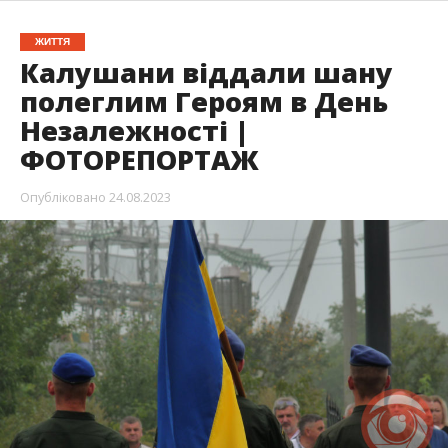
ЖИТТЯ
Калушани віддали шану
полеглим Героям в День
Незалежності |
ФОТОРЕПОРТАЖ
Опубліковано
24.08.2023