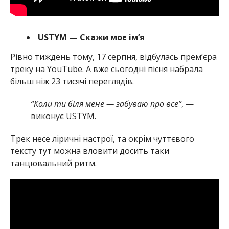
USTYM — Скажи моє ім’я
Рівно тиждень тому, 17 серпня, відбулась прем’єра
треку на YouTube. А вже сьогодні пісня набрала
більш ніж 23 тисячі переглядів.
“Коли ти біля мене — забуваю про все”
, —
виконує USTYM.
Трек несе ліричні настрої, та окрім чуттєвого
тексту тут можна вловити досить таки
танцювальний ритм.