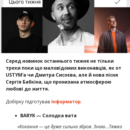
Серед новинок останнього тижня не тільки
треки поки що маловідомих виконавців, як от
USTYM’a чи Дмитра Сисоєва, але й нова пісня
Сергія Бабкіна, що пронизана атмосферою
любові до життя.
Добірку підготував
Інформатор
.
BARYK — Солодка вата
«Кохання — це дуже сильна зброя. Знаю…Тяжко