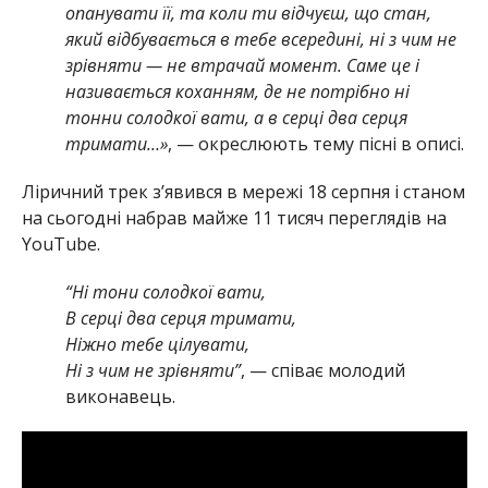
опанувати її, та коли ти відчуєш, що стан,
який відбувається в тебе всередині, ні з чим не
зрівняти — не втрачай момент. Саме це і
називається коханням, де не потрібно ні
тонни солодкої вати, а в серці два серця
тримати…»
, — окреслюють тему пісні в описі.
Ліричний трек з’явився в мережі 18 серпня і станом
на сьогодні набрав майже 11 тисяч переглядів на
YouTube.
“Ні тони солодкої вати,
В серці два серця тримати,
Ніжно тебе цілувати,
Ні з чим не зрівняти”
, — співає молодий
виконавець.