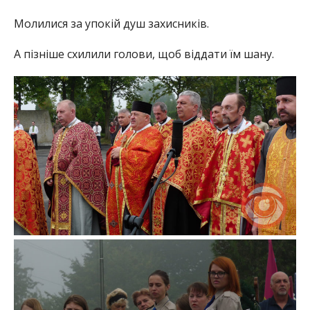
Молилися за упокій душ захисників.
А пізніше схилили голови, щоб віддати їм шану.