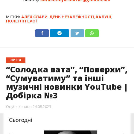
МІТКИ:
АЛЕЯ СЛАВИ
,
ДЕНЬ НЕЗАЛЕЖНОСТІ
,
КАЛУШ
,
ПОЛЕГЛІ ГЕРОЇ
ЖИТТЯ
“Солодка вата”, “Поверхи”,
“Сумуватиму” та інші
музичні новинки YouTube |
Добірка №3
Опубліковано
24.08.2023