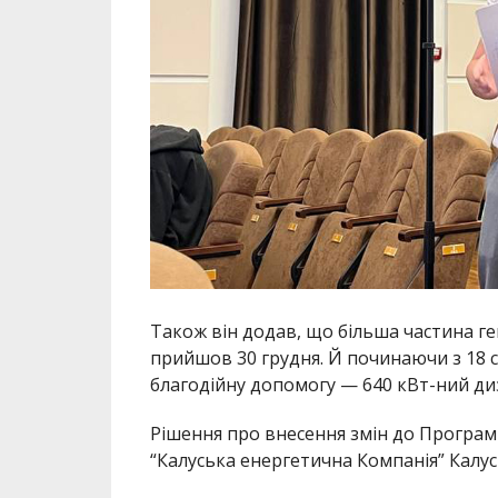
Також він додав, що більша частина ге
прийшов 30 грудня. Й починаючи з 18 
благодійну допомогу — 640 кВт-ний ди
Рішення про внесення змін до Програм
“Калуська енергетична Компанія” Калус