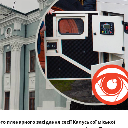
о пленарного засідання сесії Калуської міської