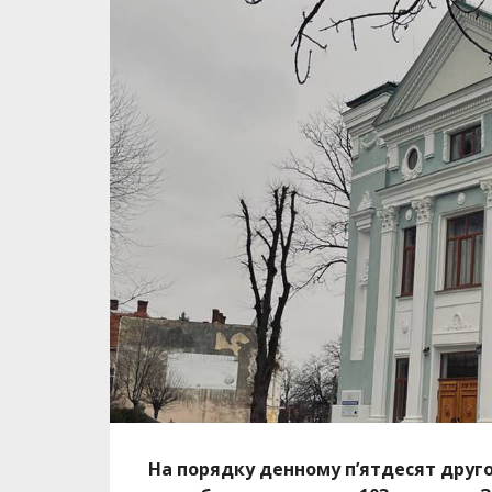
На порядку денному п’ятдесят другог