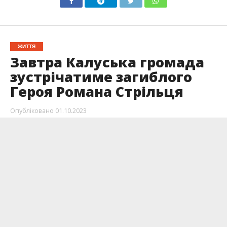
ЖИТТЯ
Завтра Калуська громада
зустрічатиме загиблого
Героя Романа Стрільця
Опубліковано
01.10.2023