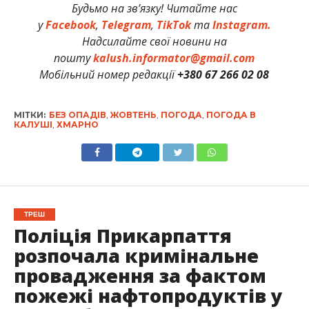
Будьмо на зв’язку! Читайте нас
у
Facebook
,
Telegram
,
TikTok
та
Instagram.
Надсилайте свої новини на
пошту
kalush.informator@gmail.com
Мобільний номер редакції
+380 67 266 02 08
МІТКИ:
БЕЗ ОПАДІВ
,
ЖОВТЕНЬ
,
ПОГОДА
,
ПОГОДА В
КАЛУШІ
,
ХМАРНО
ТРЕШ
Поліція Прикарпаття
розпочала кримінальне
провадження за фактом
пожежі нафтопродуктів у