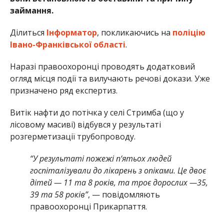
займання.
Ділиться
Інформатор
, покликаючись на
поліцію
Івано-Франківської області
.
Наразі правоохоронці проводять додатковий
огляд місця події та вилучають речові докази. Уже
призначено ряд експертиз.
Витік нафти до потічка у селі Стримба (що у
лісовому масиві) відбувся у результаті
розгерметизації трубопроводу.
“У результаті пожежі п‘ятьох людей
госпіталізували до лікарень з опіками. Це двоє
дітей — 11 та 8 років, та троє дорослих —35,
39 та 58 років”
, — повідомляють
правоохоронці Прикарпаття.