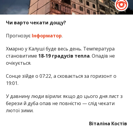
Чи варто чекати дощу?
Прогнозує
Інформатор
.
Хмарно у Калуші буде весь день. Температура
становитиме
18-19 градусів тепла
. Опадів не
очікується.
Сонце зійде о 07:22, а сховається за горизонт о
19:01.
У давнину люди вірили: якщо до цього дня лист з
берези й дуба опав не повністю — слід чекати
лютої зими.
Віталіна Костів