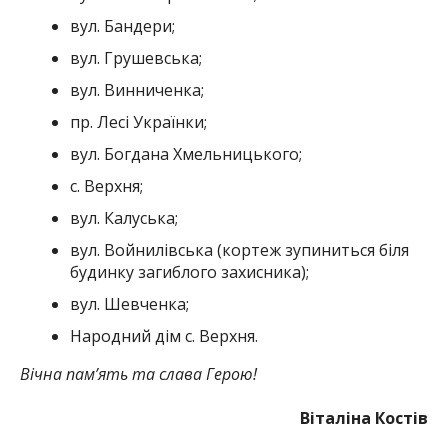
вул. Бандери;
вул. Грушевська;
вул. Винниченка;
пр. Лесі Українки;
вул. Богдана Хмельницького;
с. Верхня;
вул. Калуська;
вул. Войнилівська (кортеж зупиниться біля
будинку загиблого захисника);
вул. Шевченка;
Народний дім с. Верхня.
Вічна пам’ять та слава Герою!
Віталіна Костів