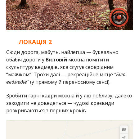
ЛОКАЦІЯ 2
Сюди дорога, мабуть, найлегша — буквально
обабіч дороги у
Вістовій
можна помітити
скульптуру ведмедів, яка слугує своєрідним
“маячком”. Трохи далі — рекреаційне місце
“Біля
ведмедів”
(у прямому й переносному сенсі).
Зробити гарні кадри можна й у лісі поблизу, далеко
заходити не доведеться — чудові краєвиди
розкриваються з перших кроків.