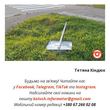
Тетяна Кіндюх
Будьмо
на зв’язку! Читайте нас
у
Facebook
,
Telegram
,
TikTok
та
Instagram.
Надсилайте свої новини на
пошту
kalush.informator@gmail.com
Мобільний номер редакції
+380 67 266 02 08