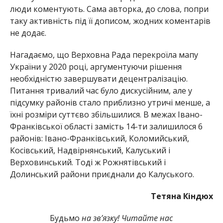
люди коментують. Сама авторка, до слова, попри
таку активність під її дописом, жодних коментарів
не додає.
Нагадаємо, що Верховна Рада перекроїла мапу
України у 2020 році, аргументуючи рішення
необхідністю завершувати децентралізацію.
Питання тривалий час було дискусійним, але у
підсумку районів стало приблизно утричі менше, а
їхні розміри суттєво збільшилися. В межах Івано-
Франківської області замість 14-ти залишилося 6
районів: Івано-Франківський, Коломийський,
Косівський, Надвірнянський, Калуський і
Верховинський. Тоді ж Рожнятівський і
Долинський райони приєднали до Калуського.
Тетяна Кіндюх
Будьмо
на зв’язку! Читайте нас