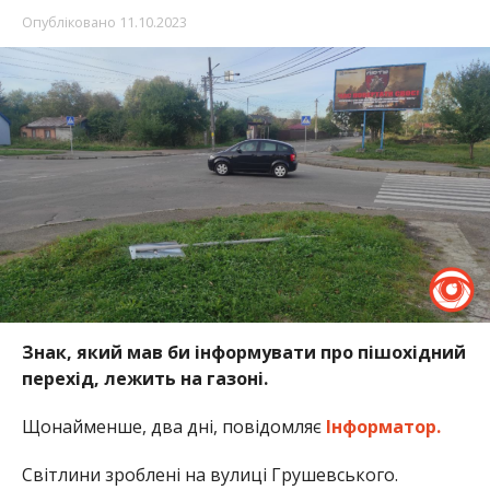
Опубліковано
11.10.2023
Знак, який мав би інформувати про пішохідний
перехід, лежить на газоні.
Щонайменше, два дні, повідомляє
Інформатор.
Світлини зроблені на вулиці Грушевського.