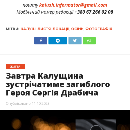
пошту
kalush.informator@gmail.com
Мобільний номер редакції
+380 67 266 02 08
МІТКИ:
КАЛУШ
,
ЛИСТЯ
,
ЛОКАЦІЇ
,
ОСІНЬ
,
ФОТОГРАФІЯ
ЖИТТЯ
Завтра Калущина
зустрічатиме загиблого
Героя Сергія Драбича
Опубліковано
11.10.2023