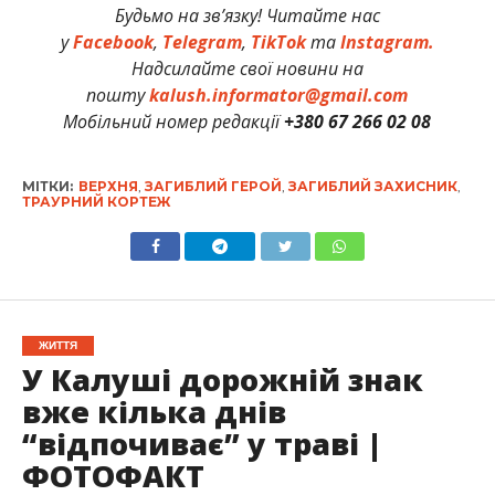
Будьмо на зв’язку! Читайте нас
у
Facebook
,
Telegram
,
TikTok
та
Instagram.
Надсилайте свої новини на
пошту
kalush.informator@gmail.com
Мобільний номер редакції
+380 67 266 02 08
МІТКИ:
ВЕРХНЯ
,
ЗАГИБЛИЙ ГЕРОЙ
,
ЗАГИБЛИЙ ЗАХИСНИК
,
ТРАУРНИЙ КОРТЕЖ
ЖИТТЯ
У Калуші дорожній знак
вже кілька днів
“відпочиває” у траві |
ФОТОФАКТ