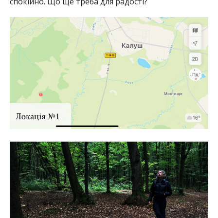
спокійно. Що ще треба для радості?