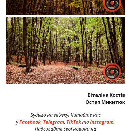
Віталіна Костів
Остап Микитюк
Будьмо на зв’язку! Читайте нас
у
Facebook
,
Telegram
,
TikTok
та
Instagram.
Надсилайте свої новини на