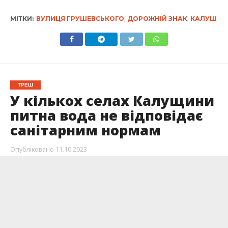
МІТКИ:
ВУЛИЦЯ ГРУШЕВСЬКОГО
,
ДОРОЖНІЙ ЗНАК
,
КАЛУШ
ТРЕШ
У кількох селах Калущини
питна вода не відповідає
санітарним нормам
Опубліковано
11.10.2023