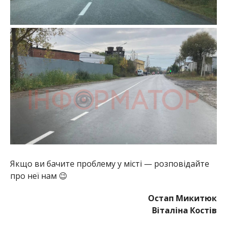
Якщо ви бачите проблему у місті — розповідайте
про неї нам 😉
Остап Микитюк
Віталіна Костів