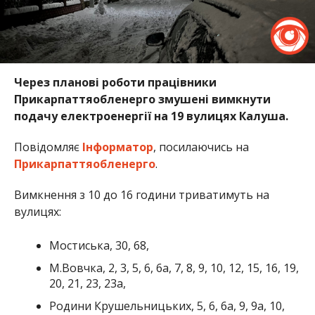
Через планові роботи працівники
Прикарпаттяобленерго змушені вимкнути
подачу електроенергії на 19 вулицях Калуша.
Повідомляє
Інформатор
, посилаючись на
Прикарпаттяобленерго
.
Вимкнення з 10 до 16 години триватимуть на
вулицях:
Мостиська, 30, 68,
М.Вовчка, 2, 3, 5, 6, 6а, 7, 8, 9, 10, 12, 15, 16, 19,
20, 21, 23, 23а,
Родини Крушельницьких, 5, 6, 6а, 9, 9а, 10,