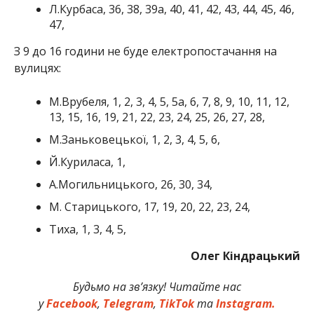
Л.Курбаса, 36, 38, 39а, 40, 41, 42, 43, 44, 45, 46,
47,
З 9 до 16 години не буде електропостачання на
вулицях:
М.Врубеля, 1, 2, 3, 4, 5, 5а, 6, 7, 8, 9, 10, 11, 12,
13, 15, 16, 19, 21, 22, 23, 24, 25, 26, 27, 28,
М.Заньковецької, 1, 2, 3, 4, 5, 6,
Й.Куриласа, 1,
А.Могильницького, 26, 30, 34,
М. Старицького, 17, 19, 20, 22, 23, 24,
Тиха, 1, 3, 4, 5,
Олег Кіндрацький
Будьмо на зв’язку! Читайте нас
у
Facebook
,
Telegram
,
TikTok
та
Instagram.