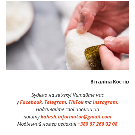
Віталіна Костів
Будьмо на зв’язку! Читайте нас
у
Facebook
,
Telegram
,
TikTok
та
Instagram.
Надсилайте свої новини на
пошту
kalush.informator@gmail.com
Мобільний номер редакції
+380 67 266 02 08