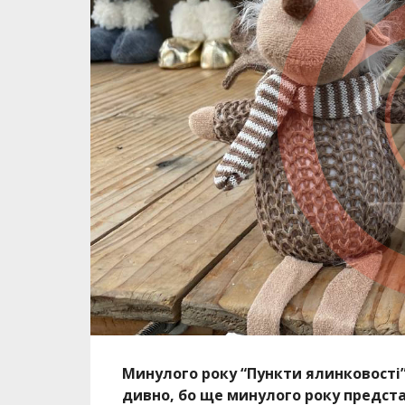
Минулого року “Пункти ялинковості” з
дивно, бо ще минулого року предста