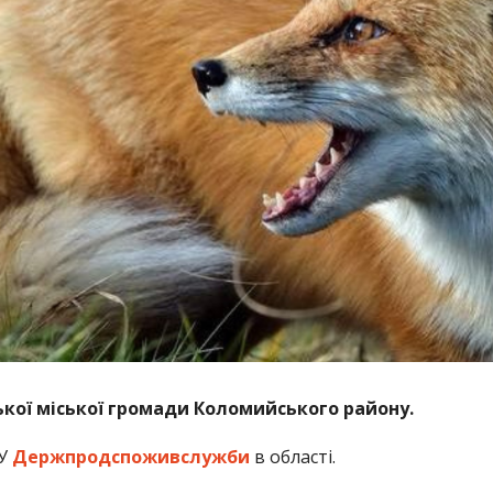
ької міської громади Коломийського району.
ГУ
Держпродспоживслужби
в області.