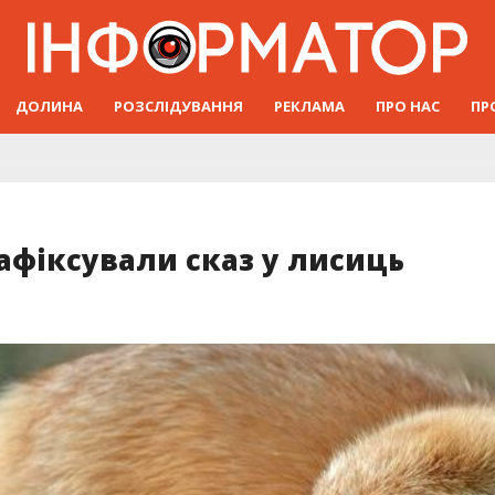
ДОЛИНА
РОЗСЛІДУВАННЯ
РЕКЛАМА
ПРО НАС
ПР
зафіксували сказ у лисиць