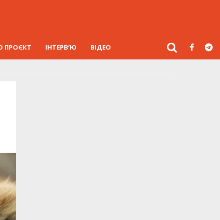
О ПРОЄКТ
ІНТЕРВ’Ю
ВІДЕО