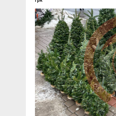
грн
.