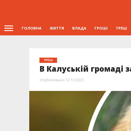
ГОЛОВНА
ЖИТТЯ
ВЛАДА
ГРОШІ
ТРЕШ
ТРЕШ
В Калуській громаді 
Опубліковано
12.12.2023